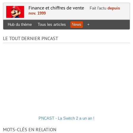
Finance et chiffres de vente
Fait l'actu
depuis
nov. 1999
Hub du thème
Tous les articles
News
+
LE TOUT DERNIER PNCAST
PNCAST - La Switch 2 a un an !
MOTS-CLÉS EN RELATION