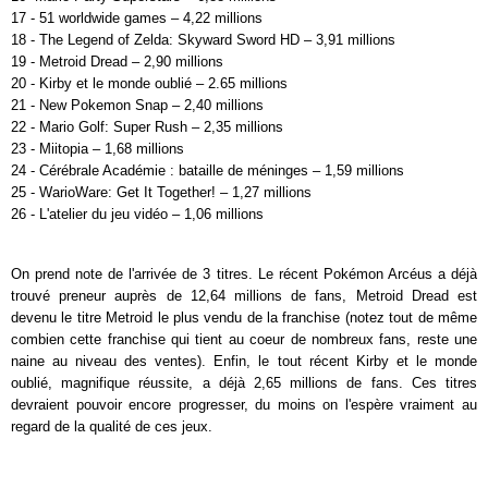
17 - 51 worldwide games – 4,22 millions
18 - The Legend of Zelda: Skyward Sword HD – 3,91 millions
19 - Metroid Dread – 2,90 millions
20 - Kirby et le monde oublié – 2.65 millions
21 - New Pokemon Snap – 2,40 millions
22 - Mario Golf: Super Rush – 2,35 millions
23 - Miitopia – 1,68 millions
24 - Cérébrale Académie : bataille de méninges – 1,59 millions
25 - WarioWare: Get It Together! – 1,27 millions
26 - L'atelier du jeu vidéo – 1,06 millions
On prend note de l'arrivée de 3 titres. Le récent Pokémon Arcéus a déjà
trouvé preneur auprès de 12,64 millions de fans, Metroid Dread est
devenu le titre Metroid le plus vendu de la franchise (notez tout de même
combien cette franchise qui tient au coeur de nombreux fans, reste une
naine au niveau des ventes). Enfin, le tout récent Kirby et le monde
oublié, magnifique réussite, a déjà 2,65 millions de fans. Ces titres
devraient pouvoir encore progresser, du moins on l'espère vraiment au
regard de la qualité de ces jeux.