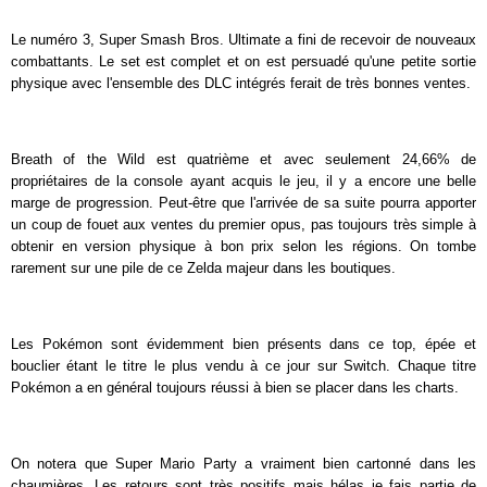
Le numéro 3, Super Smash Bros. Ultimate a fini de recevoir de nouveaux
combattants. Le set est complet et on est persuadé qu'une petite sortie
physique avec l'ensemble des DLC intégrés ferait de très bonnes ventes.
Breath of the Wild est quatrième et avec seulement 24,66% de
propriétaires de la console ayant acquis le jeu, il y a encore une belle
marge de progression. Peut-être que l'arrivée de sa suite pourra apporter
un coup de fouet aux ventes du premier opus, pas toujours très simple à
obtenir en version physique à bon prix selon les régions. On tombe
rarement sur une pile de ce Zelda majeur dans les boutiques.
Les Pokémon sont évidemment bien présents dans ce top, épée et
bouclier étant le titre le plus vendu à ce jour sur Switch. Chaque titre
Pokémon a en général toujours réussi à bien se placer dans les charts.
On notera que Super Mario Party a vraiment bien cartonné dans les
chaumières. Les retours sont très positifs mais hélas je fais partie de