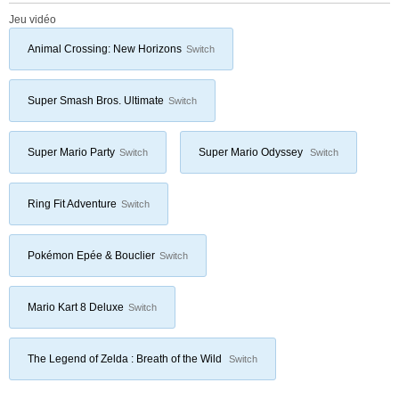
Jeu vidéo
Animal Crossing: New Horizons
Switch
Super Smash Bros. Ultimate
Switch
Super Mario Party
Super Mario Odyssey
Switch
Switch
Ring Fit Adventure
Switch
Pokémon Epée & Bouclier
Switch
Mario Kart 8 Deluxe
Switch
The Legend of Zelda : Breath of the Wild
Switch