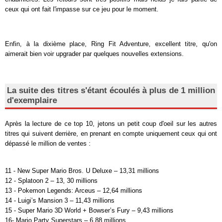
ceux qui ont fait l'impasse sur ce jeu pour le moment.
Enfin, à la dixième place, Ring Fit Adventure, excellent titre, qu'on
aimerait bien voir upgrader par quelques nouvelles extensions.
La suite des titres s'étant écoulés à plus de 1 million
d'exemplaire
Après la lecture de ce top 10, jetons un petit coup d'oeil sur les autres
titres qui suivent derrière, en prenant en compte uniquement ceux qui ont
dépassé le million de ventes :
11 - New Super Mario Bros. U Deluxe – 13,31 millions
12 - Splatoon 2 – 13, 30 millions
13 - Pokemon Legends: Arceus – 12,64 millions
14 - Luigi’s Mansion 3 – 11,43 millions
15 - Super Mario 3D World + Bowser’s Fury – 9,43 millions
16- Mario Party Superstars – 6,88 millions