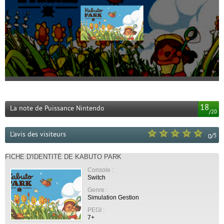
18
La note de Puissance Nintendo
/
20
L'avis des visiteurs
/
5
0
FICHE D'IDENTITÉ DE KABUTO PARK
Console :
Switch
Genre :
Simulation Gestion
PEGI :
7+