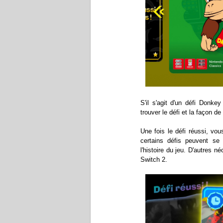
S'il s'agit d'un défi Donke
trouver le défi et la façon de
Une fois le défi réussi, v
certains défis peuvent se
l'histoire du jeu. D'autres n
Switch 2.