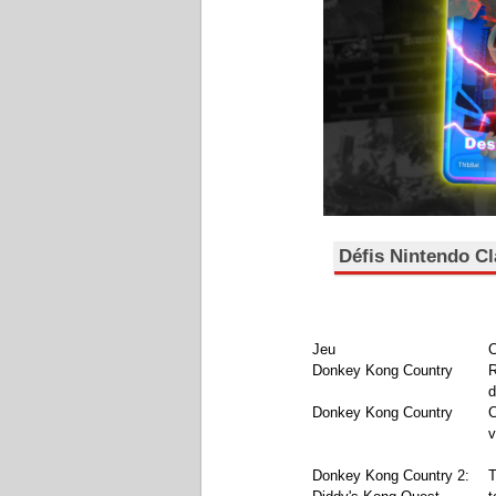
Défis Nintendo Cl
Jeu
C
Donkey Kong Country
d
Donkey Kong Country
C
v
Donkey Kong Country 2:
T