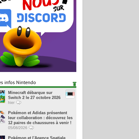
es infos Nintendo
Minecraft débarque sur
Switch 2 le 27 octobre 2026
hier
Pokémon et Adidas présentent
leur collaboration : découvrez les
12 paires de chaussures à venir !
05/08/2026
Pokémon et l'Agence Spatiale