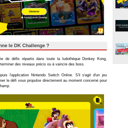
ne le DK Challenge ?
rie de défis répartis dans toute la ludothèque Donkey Kong,
 terminer des niveaux précis ou à vaincre des boss.
uis l'application Nintendo Switch Online. S'il s'agit d'un jeu
nner le défi vous propulse directement au moment concerné pour
-champ.