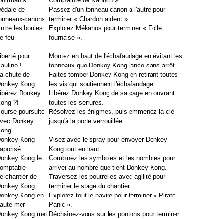
onitruants
Complainte de Kannon ».
édale de
Passez d'un tonneau-canon à l'autre pour
onneaux-canons
terminer « Chardon ardent ».
ntre les boules
Explorez Mékanos pour terminer « Folle
e feu
fournaise ».
iberté pour
Montez en haut de l'échafaudage en évitant les
auline !
tonneaux que Donkey Kong lance sans arrêt.
a chute de
Faites tomber Donkey Kong en retirant toutes
Donkey Kong
les vis qui soutiennent l'échafaudage.
ibérez Donkey
Libérez Donkey Kong de sa cage en ouvrant
ong ?!
toutes les serrures.
ourse-poursuite
Résolvez les énigmes, puis emmenez la clé
vec Donkey
jusqu'à la porte verrouillée.
Kong
Donkey Kong
Visez avec le spray pour envoyer Donkey
aporisé
Kong tout en haut.
onkey Kong le
Combinez les symboles et les nombres pour
omptable
arriver au nombre que tient Donkey Kong.
e chantier de
Traversez les poutrelles avec agilité pour
Donkey Kong
terminer le stage du chantier.
onkey Kong en
Explorez tout le navire pour terminer « Pirate
aute mer
Panic ».
onkey Kong met
Déchaînez-vous sur les pontons pour terminer