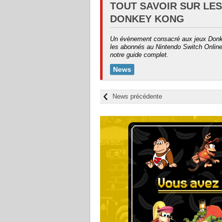
TOUT SAVOIR SUR LES
DONKEY KONG
Un évènement consacré aux jeux Donk
les abonnés au Nintendo Switch Online.
notre guide complet.
News
News précédente