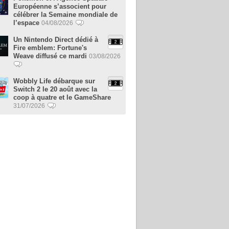
Européenne s’associent pour
célébrer la Semaine mondiale de
l’espace
04/08/2026
Un Nintendo Direct dédié à
Fire emblem: Fortune's
Weave diffusé ce mardi
03/08/2026
Wobbly Life débarque sur
Switch 2 le 20 août avec la
coop à quatre et le GameShare
31/07/2026