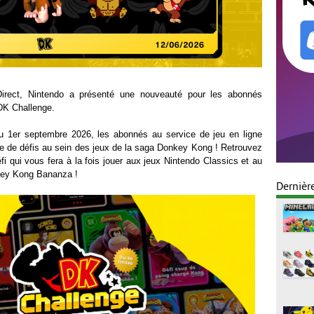
Direct, Nintendo a présenté une nouveauté pour les abonnés
 DK Challenge.
au 1er septembre 2026, les abonnés au service de jeu en ligne
rie de défis au sein des jeux de la saga Donkey Kong ! Retrouvez
éfi qui vous fera à la fois jouer aux jeux Nintendo Classics et au
nkey Kong Bananza !
Dernièr