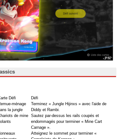
assics
arte Défi
Défi
Remue-ménage
Terminez « Jungle Hijinxs » avec l'aide de
ans la jungle
Diddy et Rambi.
hariots de mine
Sautez par-dessus les rails coupés et
olants
endommagés pour terminer « Mine Cart
Carnage ».
onneaux
Atteignez le sommet pour terminer «