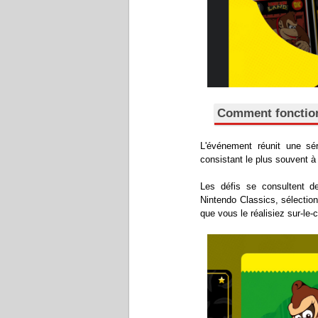
Comment fonction
L'événement réunit une sé
consistant le plus souvent à
Les défis se consultent dep
Nintendo Classics, sélectio
que vous le réalisiez sur-le