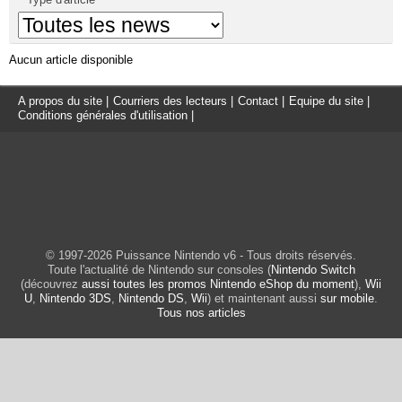
Aucun article disponible
A propos du site
|
Courriers des lecteurs
|
Contact
|
Equipe du site
|
Conditions générales d'utilisation
|
© 1997-2026 Puissance Nintendo v6 - Tous droits réservés.
Toute l'actualité de Nintendo sur consoles (
Nintendo Switch
(découvrez
aussi toutes les promos Nintendo eShop du moment
),
Wii
U
,
Nintendo 3DS
,
Nintendo DS
,
Wii
) et maintenant aussi
sur mobile
.
Tous nos articles