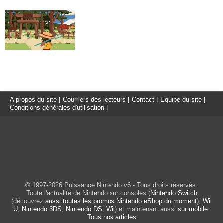
A propos du site
|
Courriers des lecteurs
|
Contact
|
Equipe du site
|
Conditions générales d'utilisation
|
© 1997-2026 Puissance Nintendo v6 - Tous droits réservés.
Toute l'actualité de Nintendo sur consoles (
Nintendo Switch
(découvrez
aussi toutes les promos Nintendo eShop du moment
),
Wii
U
,
Nintendo 3DS
,
Nintendo DS
,
Wii
) et maintenant aussi
sur mobile
.
Tous nos articles