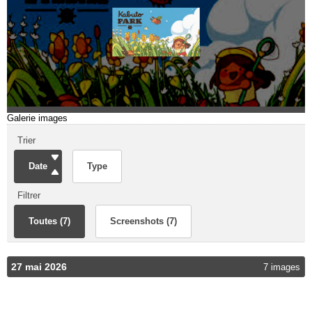
Galerie images
Trier
Date
Type
Filtrer
Toutes (7)
Screenshots (7)
27 mai 2026
7 images