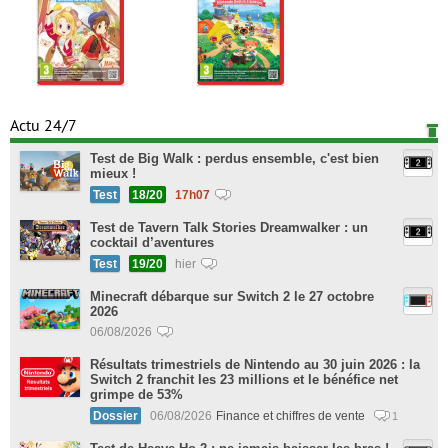
Actu 24/7
Test de Big Walk : perdus ensemble, c'est bien
mieux !
Test
18/20
17h07
Test de Tavern Talk Stories Dreamwalker : un
cocktail d’aventures
Test
19/20
hier
Minecraft débarque sur Switch 2 le 27 octobre
2026
06/08/2026
Résultats trimestriels de Nintendo au 30 juin 2026 : la
Switch 2 franchit les 23 millions et le bénéfice net
grimpe de 53%
Dossier
06/08/2026
Finance et chiffres de vente
1