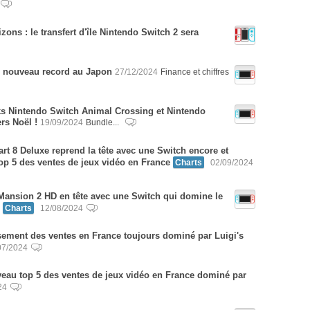
ons : le transfert d'île Nintendo Switch 2 sera
n nouveau record au Japon
27/12/2024
Finance et chiffres
s Nintendo Switch Animal Crossing et Nintendo
ers Noël !
19/09/2024
Bundle...
rt 8 Deluxe reprend la tête avec une Switch encore et
top 5 des ventes de jeux vidéo en France
Charts
02/09/2024
 Mansion 2 HD en tête avec une Switch qui domine le
Charts
12/08/2024
sement des ventes en France toujours dominé par Luigi's
07/2024
eau top 5 des ventes de jeux vidéo en France dominé par
24