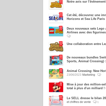
Notre avis sur l'évènement
Cet été, découvrez une im
Horizons et Sea Life Paris
Deux nouveaux sets Lego A
Airlines avec des figurine
Une collaboration entre L
De nouveaux bundles Switc
Sports, Animal Crossing)
Animal Crossing: New Horiz
23/06/2023
Marketing
Mise à jour des million-sel
total à plus d'un milliard !
Le SELL dresse le bilan 2
et chiffres de vente
1