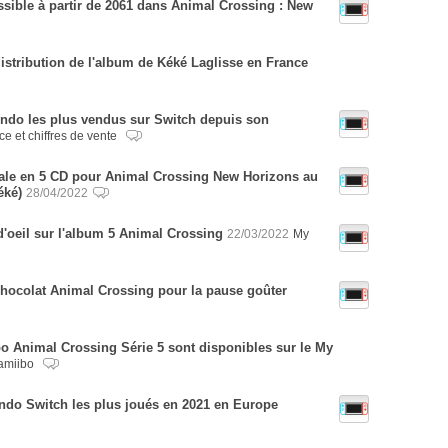
essible à partir de 2061 dans Animal Crossing : New
distribution de l'album de Kéké Laglisse en France
tendo les plus vendus sur Switch depuis son
ce et chiffres de vente
ale en 5 CD pour Animal Crossing New Horizons au
éké)
28/04/2022
'oeil sur l'album 5 Animal Crossing
22/03/2022
My
chocolat Animal Crossing pour la pause goûter
bo Animal Crossing Série 5 sont disponibles sur le My
amiibo
ndo Switch les plus joués en 2021 en Europe