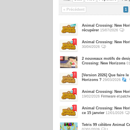
« Précédent
1
Animal Crossing: New Hori
récupérer
15/07/2026
Animal Crossing: New Hori
30/04/2026
2 nouveaux motifs de des
Crossing: New Horizons
0
[Version 2026] Que faire l
Horizons ?
29/03/2026
Animal Crossing: New Hori
19/02/2026
Firmware et patc
Animal Crossing: New Horiz
ce 15 janvier
12/01/2026
Tetris 99 célèbre Animal 
07/01/2026
1