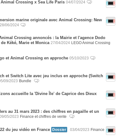
 Animal Crossing x Sea Life Paris
04/07/2024
mersion marine originale avec Animal Crossing: New
28/06/2024
nimal Crossing annoncés : la Mairie et l'agence Dodo
s de Kéké, Marie et Monica
27/04/2024
LEGO Animal Crossing
ego et Animal Crossing en approche
05/10/2023
h et Switch Lite avec jeu inclus en approche (Switch
05/09/2023
Bundle
ons accueille la 'Divine Île' de Caprice des Dieux
lers au 31 mars 2023 : des chiffres en pagaille et un
09/05/2023
Finance et chiffres de vente
022 du jeu vidéo en France
Dossier
03/04/2023
Finance