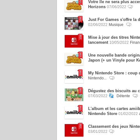
Votre île ne sera plus acc
Horizons
07/06/2022
Just For Games s'offre la 
02/06/2022
Musique
Mise à jour des titres Nin
lancement
10/05/2022
Finan
Une nouvelle bande origin
Japon (+ un Vinyle pour K
My Nintendo Store : coup d
Nintendo...
Dégustez des biscuits au 
07/03/2022
Détente
L'album et les cartes amii
Nintendo Store
01/02/2022
Classement des jeux Ninte
03/01/2022