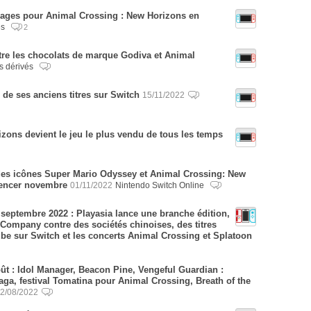
pages pour Animal Crossing : New Horizons en
es
2
tre les chocolats de marque Godiva et Animal
s dérivés
 de ses anciens titres sur Switch
15/11/2022
zons devient le jeu le plus vendu de tous les temps
des icônes Super Mario Odyssey et Animal Crossing: New
encer novembre
01/11/2022
Nintendo Switch Online
 septembre 2022 : Playasia lance une branche édition,
ompany contre des sociétés chinoises, des titres
 sur Switch et les concerts Animal Crossing et Splatoon
oût : Idol Manager, Beacon Pine, Vengeful Guardian :
aga, festival Tomatina pour Animal Crossing, Breath of the
2/08/2022