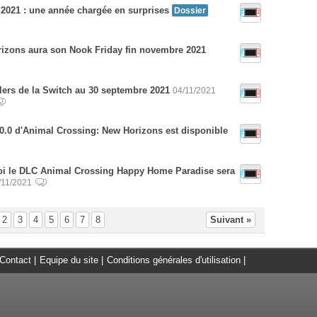
 2021 : une année chargée en surprises
Dossier
izons aura son Nook Friday fin novembre 2021
llers de la Switch au 30 septembre 2021
04/11/2021
2.0.0 d'Animal Crossing: New Horizons est disponible
oi le DLC Animal Crossing Happy Home Paradise sera
/11/2021
2
3
4
5
6
7
8
Suivant »
Contact
|
Equipe du site
|
Conditions générales d'utilisation
|