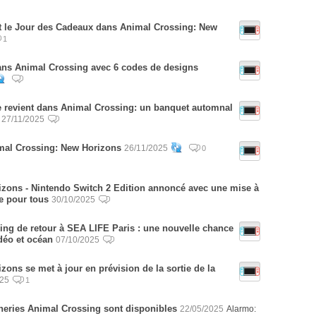
st le Jour des Cadeaux dans Animal Crossing: New
1
 dans Animal Crossing avec 6 codes de designs
e revient dans Animal Crossing: un banquet automnal
27/11/2025
mal Crossing: New Horizons
26/11/2025
0
zons - Nintendo Switch 2 Edition annoncé avec une mise à
se pour tous
30/10/2025
ing de retour à SEA LIFE Paris : une nouvelle chance
déo et océan
07/10/2025
ons se met à jour en prévision de la sortie de la
025
1
neries Animal Crossing sont disponibles
22/05/2025
Alarmo: