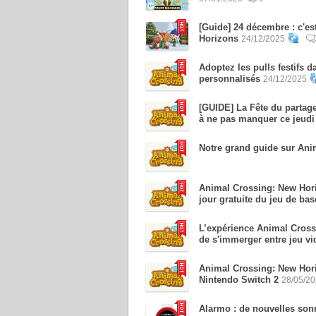
[Guide] 24 décembre : c'e
Horizons
24/12/2025
Adoptez les pulls festifs
personnalisés
24/12/2025
[GUIDE] La Fête du partag
à ne pas manquer ce jeudi
Notre grand guide sur Ani
Animal Crossing: New Hori
jour gratuite du jeu de ba
L’expérience Animal Cross
de s'immerger entre jeu vi
Animal Crossing: New Horiz
Nintendo Switch 2
28/05/2
Alarmo : de nouvelles son