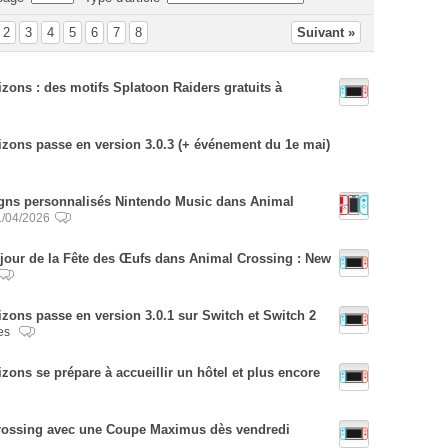
2
3
4
5
6
7
8
Suivant »
zons : des motifs Splatoon Raiders gratuits à
zons passe en version 3.0.3 (+ événement du 1e mai)
igns personnalisés Nintendo Music dans Animal
1/04/2026
e jour de la Fête des Œufs dans Animal Crossing : New
zons passe en version 3.0.1 sur Switch et Switch 2
hes
ons se prépare à accueillir un hôtel et plus encore
Crossing avec une Coupe Maximus dès vendredi