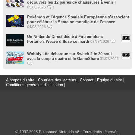
découvrez les 12 paires de chaussures à venir !
05/08/2026
1
Pokémon et l'Agence Spatiale Européenne s’associent
pour célébrer la Semaine mondiale de l’espace
04/08/2026
Un Nintendo Direct dédié à Fire emblem:
Fortune's Weave diffusé ce mardi
03/08/2026
Wobbly Life débarque sur Switch 2 le 20 août
avec la coop à quatre et le GameShare
31/07/2026
A propos du site
|
Courriers des lecteurs
|
Contact
|
Equipe du site
|
Conditions générales d'utilisation
|
© 1997-2026 Puissance Nintendo v6 - Tous droits réservés.