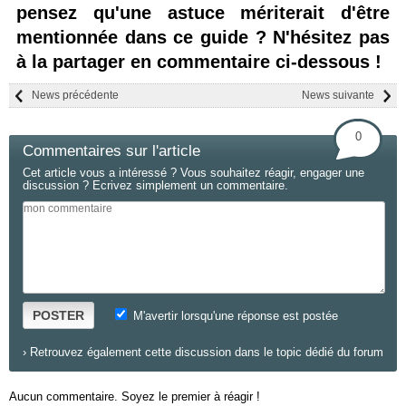
pensez qu'une astuce mériterait d'être
mentionnée dans ce guide ? N'hésitez pas
à la partager en commentaire ci-dessous !
News précédente
News suivante
0
Commentaires sur l'article
Cet article vous a intéressé ? Vous souhaitez réagir, engager une
discussion ? Ecrivez simplement un commentaire.
POSTER
M'avertir lorsqu'une réponse est postée
›
Retrouvez également cette discussion dans le topic dédié du forum
Aucun commentaire. Soyez le premier à réagir !