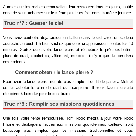
A noter que les rochers renouvellent leur ressource tous les jours, inutile
donc de vous acharner sur le même plusieurs fois dans la même journée.
Truc n°7 : Guetter le ciel
Vous avez peut-être déjà croiser un ballon dans le ciel avec un cadeau
accroché au bout. Eh bien sachez que ceux-ci apparaissent toutes les 10
minutes. Sortez donc votre lance-pierre et récupérez le précieux butin :
plans de craft, clochettes, vêtement, meuble... il n'y a que du bon dans
ces cadeaux.
Comment obtenir le lance-pierre ?
Pour avoir le lance-pierre, rien de plus simple. Il suffit de parler à Méli et
de lui acheter le plan de craft du lace-pierre. Il vous faudra ensuite
récupérer 5 bois dur pour le construire.
Truc n°8 : Remplir ses missions quotidiennes
Une fois votre tente remboursée, Tom Nook mettra à jour votre Nook
Phone et débloquera l'accès aux missions quotidiennes. Celles-ci sont
beaucoup plus simples que les missions traditionnelles et vous