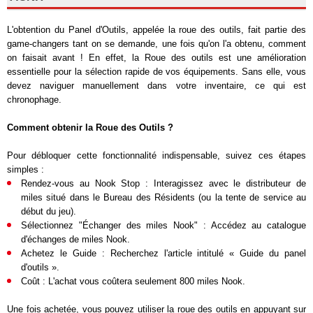
L'obtention du Panel d'Outils, appelée la roue des outils, fait partie des
game-changers tant on se demande, une fois qu'on l'a obtenu, comment
on faisait avant ! En effet, la Roue des outils est une amélioration
essentielle pour la sélection rapide de vos équipements. Sans elle, vous
devez naviguer manuellement dans votre inventaire, ce qui est
chronophage.
Comment obtenir la Roue des Outils ?
Pour débloquer cette fonctionnalité indispensable, suivez ces étapes
simples :
Rendez-vous au Nook Stop : Interagissez avec le distributeur de
miles situé dans le Bureau des Résidents (ou la tente de service au
début du jeu).
Sélectionnez "Échanger des miles Nook" : Accédez au catalogue
d'échanges de miles Nook.
Achetez le Guide : Recherchez l'article intitulé « Guide du panel
d'outils ».
Coût : L'achat vous coûtera seulement 800 miles Nook.
Une fois achetée, vous pouvez utiliser la roue des outils en appuyant sur