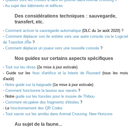
-
Au sujet des bâtiments et édifices
Des considérations techniques : sauvegarde,
transfert, etc.
-
Comment activer la sauvegarde automatique
(DLC du 1e août 2020) ?
-
Comment déplacer son ile entière vers une autre console via le Logiciel
de Transfert d'Île
?
-
Comment déplacer un joueur vers une nouvelle console
?
Nos guides sur certains aspects spécifiques
-
Tout sur les rêves
(2e mise à jour estivale)
- Guide sur les
feux d'artifice et la loterie de Rounard
(tous les mois
d'août)
-
Notre guide sur la baignade
(1e mise à jour estivale)
-
Comment fonctionne la bourse aux navets
?
- Notre
guide sur les fossiles pour le musée de Thibou
-
Comment récupérer des fragments d'étoiles
?
- Le
fonctionnement des QR Codes
-
Tout savoir sur les amiibo dans Animal Crossing: New Horizons
Au sujet de la faune...