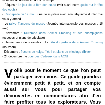
Nous les ajouterons ici au fil du temps :
- Pâques :
Le jour de la fête des oeufs
(voir aussi notre
guide sur la fête
des oeufs
)
-
L'escapade du 1e mai
: une île mystère avec son labyrinthe du 1er mai
vous y attend
- Le
rallye Tampons du musée
(Journée internationale des musées : 18
mai)
- Novembre :
l'automne dans Animal Crossing et ses champignons
(espèces et plans de bricolage)
- Dernier jeudi de novembre : La
fête du partage dans Animal Crossing
(nouveau)
- Décembre :
flocons de neige, Yétiti et plans de bricolage d'hiver
- 24 décembre : le
Jour des Cadeaux dans ACNH
V
oilà pour le moment ce que l'on peut
partager avec vous. Ce guide grandira
évidemment petit à petit, et on compte
aussi sur vous pour partager vos
découvertes en commentaires afin d'en
faire profiter tous les explorateurs. Vous