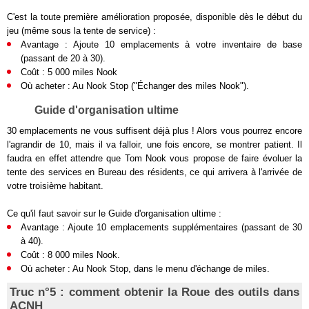
C'est la toute première amélioration proposée, disponible dès le début du
jeu (même sous la tente de service) :
Avantage : Ajoute 10 emplacements à votre inventaire de base
(passant de 20 à 30).
Coût : 5 000 miles Nook
Où acheter : Au Nook Stop ("Échanger des miles Nook").
Guide d'organisation ultime
30 emplacements ne vous suffisent déjà plus ! Alors vous pourrez encore
l'agrandir de 10, mais il va falloir, une fois encore, se montrer patient. Il
faudra en effet attendre que Tom Nook vous propose de faire évoluer la
tente des services en Bureau des résidents, ce qui arrivera à l'arrivée de
votre troisième habitant.
Ce qu'il faut savoir sur le Guide d'organisation ultime :
Avantage : Ajoute 10 emplacements supplémentaires (passant de 30
à 40).
Coût : 8 000 miles Nook.
Où acheter : Au Nook Stop, dans le menu d'échange de miles.
Truc n°5 : comment obtenir la Roue des outils dans
ACNH