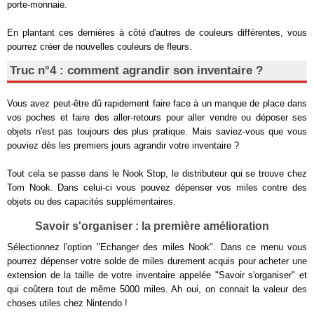
porte-monnaie.
En plantant ces dernières à côté d'autres de couleurs différentes, vous
pourrez créer de nouvelles couleurs de fleurs.
Truc n°4 : comment agrandir son inventaire ?
Vous avez peut-être dû rapidement faire face à un manque de place dans
vos poches et faire des aller-retours pour aller vendre ou déposer ses
objets n'est pas toujours des plus pratique. Mais saviez-vous que vous
pouviez dès les premiers jours agrandir votre inventaire ?
Tout cela se passe dans le Nook Stop, le distributeur qui se trouve chez
Tom Nook. Dans celui-ci vous pouvez dépenser vos miles contre des
objets ou des capacités supplémentaires.
Savoir s'organiser : la première amélioration
Sélectionnez l'option "Echanger des miles Nook". Dans ce menu vous
pourrez dépenser votre solde de miles durement acquis pour acheter une
extension de la taille de votre inventaire appelée "Savoir s'organiser" et
qui coûtera tout de même 5000 miles. Ah oui, on connait la valeur des
choses utiles chez Nintendo !