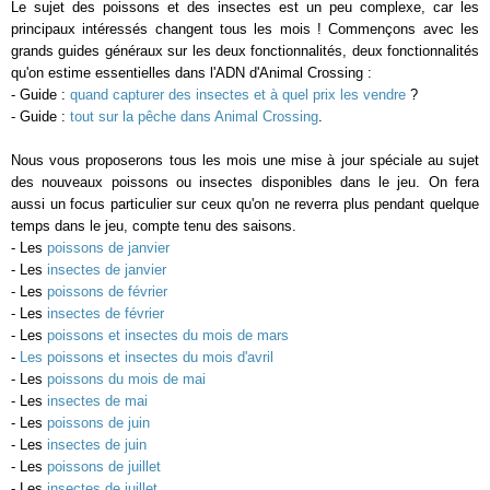
Le sujet des poissons et des insectes est un peu complexe, car les
principaux intéressés changent tous les mois ! Commençons avec les
grands guides généraux sur les deux fonctionnalités, deux fonctionnalités
qu'on estime essentielles dans l'ADN d'Animal Crossing :
- Guide :
quand capturer des insectes et à quel prix les vendre
?
- Guide :
tout sur la pêche dans Animal Crossing
.
Nous vous proposerons tous les mois une mise à jour spéciale au sujet
des nouveaux poissons ou insectes disponibles dans le jeu. On fera
aussi un focus particulier sur ceux qu'on ne reverra plus pendant quelque
temps dans le jeu, compte tenu des saisons.
- Les
poissons de janvier
- Les
insectes de janvier
- Les
poissons de février
- Les
insectes de février
- Les
poissons et insectes du mois de mars
-
Les poissons et insectes du mois d'avril
- Les
poissons du mois de mai
- Les
insectes de mai
- Les
poissons de juin
- Les
insectes de juin
- Les
poissons de juillet
- Les
insectes de juillet