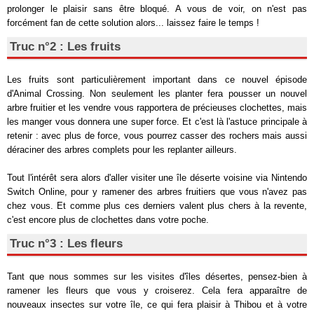
prolonger le plaisir sans être bloqué. A vous de voir, on n'est pas
forcément fan de cette solution alors... laissez faire le temps !
Truc n°2 : Les fruits
Les fruits sont particulièrement important dans ce nouvel épisode
d'Animal Crossing. Non seulement les planter fera pousser un nouvel
arbre fruitier et les vendre vous rapportera de précieuses clochettes, mais
les manger vous donnera une super force. Et c'est là l'astuce principale à
retenir : avec plus de force, vous pourrez casser des rochers mais aussi
déraciner des arbres complets pour les replanter ailleurs.
Tout l'intérêt sera alors d'aller visiter une île déserte voisine via Nintendo
Switch Online, pour y ramener des arbres fruitiers que vous n'avez pas
chez vous. Et comme plus ces derniers valent plus chers à la revente,
c'est encore plus de clochettes dans votre poche.
Truc n°3 : Les fleurs
Tant que nous sommes sur les visites d'îles désertes, pensez-bien à
ramener les fleurs que vous y croiserez. Cela fera apparaître de
nouveaux insectes sur votre île, ce qui fera plaisir à Thibou et à votre