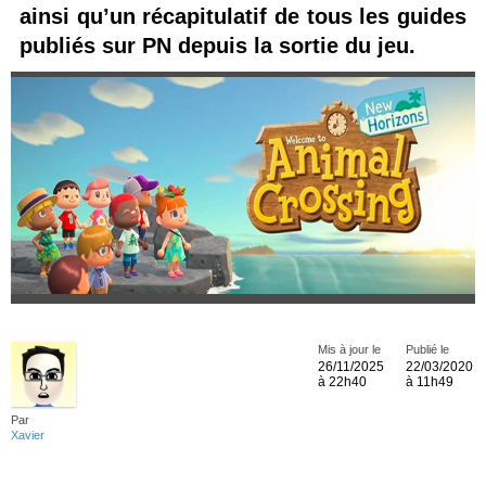
ainsi qu’un récapitulatif de tous les guides
publiés sur PN depuis la sortie du jeu.
Mis à jour le
Publié le
26/11/2025
22/03/2020
à 22h40
à 11h49
Par
Xavier