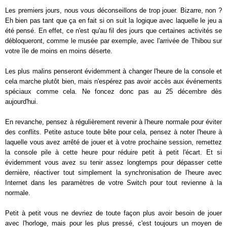
Les premiers jours, nous vous déconseillons de trop jouer. Bizarre, non ?
Eh bien pas tant que ça en fait si on suit la logique avec laquelle le jeu a
été pensé. En effet, ce n'est qu'au fil des jours que certaines activités se
débloqueront, comme le musée par exemple, avec l'arrivée de Thibou sur
votre île de moins en moins déserte.
Les plus malins penseront évidemment à changer l'heure de la console et
cela marche plutôt bien, mais n'espérez pas avoir accès aux événements
spéciaux comme cela. Ne foncez donc pas au 25 décembre dès
aujourd'hui.
En revanche, pensez à régulièrement revenir à l'heure normale pour éviter
des conflits. Petite astuce toute bête pour cela, pensez à noter l'heure à
laquelle vous avez arrêté de jouer et à votre prochaine session, remettez
la console pile à cette heure pour réduire petit à petit l'écart. Et si
évidemment vous avez su tenir assez longtemps pour dépasser cette
dernière, réactiver tout simplement la synchronisation de l'heure avec
Internet dans les paramètres de votre Switch pour tout revienne à la
normale.
Petit à petit vous ne devriez de toute façon plus avoir besoin de jouer
avec l'horloge, mais pour les plus pressé, c'est toujours un moyen de