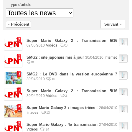
Type d'article
« Précédent
Suivant »
Super Mario Galaxy 2 : Transmission 6/16
02/05/2010
Vidéos
14
SMG2 : site japonais mis à jour
30/04/2010
Internet
0
SMG2 : Le DVD dans la version européenne ?
30/04/2010
10
Super Mario Galaxy 2 : Transmission 5/16
30/04/2010
Vidéos
3
Super Mario Galaxy 2 : images triées !
28/04/2010
Images
13
Super Mario Galaxy : 4e transmission
27/04/2010
Vidéos
24