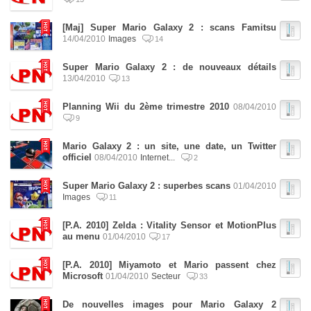
[Maj] Super Mario Galaxy 2 : scans Famitsu
14/04/2010
Images
14
Super Mario Galaxy 2 : de nouveaux détails
13/04/2010
13
Planning Wii du 2ème trimestre 2010
08/04/2010
9
Mario Galaxy 2 : un site, une date, un Twitter
officiel
08/04/2010
Internet...
2
Super Mario Galaxy 2 : superbes scans
01/04/2010
Images
11
[P.A. 2010] Zelda : Vitality Sensor et MotionPlus
au menu
01/04/2010
17
[P.A. 2010] Miyamoto et Mario passent chez
Microsoft
01/04/2010
Secteur
33
De nouvelles images pour Mario Galaxy 2