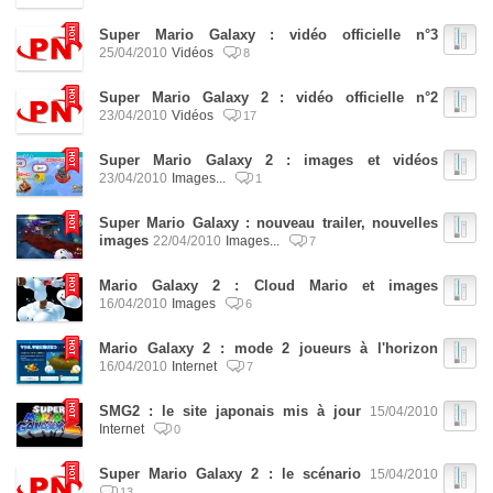
Super Mario Galaxy : vidéo officielle n°3
25/04/2010
Vidéos
8
Super Mario Galaxy 2 : vidéo officielle n°2
23/04/2010
Vidéos
17
Super Mario Galaxy 2 : images et vidéos
23/04/2010
Images...
1
Super Mario Galaxy : nouveau trailer, nouvelles
images
22/04/2010
Images...
7
Mario Galaxy 2 : Cloud Mario et images
16/04/2010
Images
6
Mario Galaxy 2 : mode 2 joueurs à l'horizon
16/04/2010
Internet
7
SMG2 : le site japonais mis à jour
15/04/2010
Internet
0
Super Mario Galaxy 2 : le scénario
15/04/2010
13