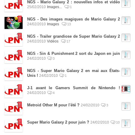
NGS - Mario Galaxy 2 : nouvelles infos et vidéo
25/02/2010
Images...
1
NGS - Des images magiques de Mario Galaxy 2
24/02/2010
Images
13
NGS -
Trailer grandiose de Super Mario Galaxy 2
24/02/2010
Vidéos
17
NGS - Sin & Punishment 2 sort du Japon en juin
24/02/2010
3
NGS - Super Mario Galaxy 2 en mai aux États-
Unis !
24/02/2010
1
J-1 avant le Gamers Summit de Nintendo !
24/02/2010
4
Metroid Other M pour l'été ?
24/02/2010
3
Super Mario Galaxy 2 pour juin ?
24/02/2010
10