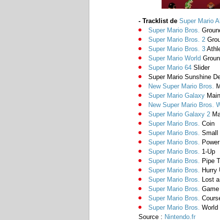
- Tracklist de
Super Mario Al
Super Mario Bros.
Groun
Super Mario Bros. 2
Grou
Super Mario Bros. 3
Athl
Super Mario World
Groun
Super Mario 64
Slider
Super Mario Sunshine De
New Super Mario Bros.
M
Super Mario Galaxy
Main
New Super Mario Bros. W
Super Mario Galaxy 2
Mai
Super Mario Bros.
Coin
Super Mario Bros.
Small 
Super Mario Bros.
Power
Super Mario Bros.
1-Up
Super Mario Bros.
Pipe T
Super Mario Bros.
Hurry
Super Mario Bros.
Lost a
Super Mario Bros.
Game 
Super Mario Bros.
Course
Super Mario Bros.
World 
Source :
Nintendo.fr