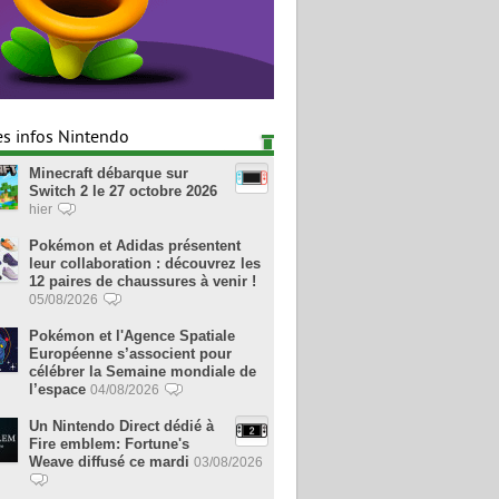
es infos Nintendo
Minecraft débarque sur
Switch 2 le 27 octobre 2026
hier
Pokémon et Adidas présentent
leur collaboration : découvrez les
12 paires de chaussures à venir !
05/08/2026
Pokémon et l'Agence Spatiale
Européenne s’associent pour
célébrer la Semaine mondiale de
l’espace
04/08/2026
Un Nintendo Direct dédié à
Fire emblem: Fortune's
Weave diffusé ce mardi
03/08/2026