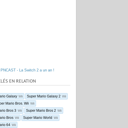
PNCAST - La Switch 2 a un an !
LÉS EN RELATION
rio Galaxy
Super Mario Galaxy 2
Wii
Wii
r Mario Bros. Wii
Wii
rio Bros 3
Super Mario Bros 2
Wii
Wii
rio Bros
Super Mario World
Wii
Wii
rio 64
Wii