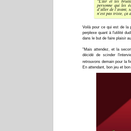
"
L'air et les brui
personne qui les éc
d’aller de l’avant, 
n’est pas triste, ça 
Voilà pour ce qui est de la p
perplexe quant à l'utilité du
dans le but de faire plaisir au
"Mais attendez, et la secon
décidé de scinder l'inter
retrouvons demain pour la f
En attendant, bon jeu et bon