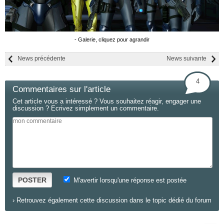
- Galerie, cliquez pour agrandir
News précédente
News suivante
4
Commentaires sur l'article
Cet article vous a intéressé ? Vous souhaitez réagir, engager une
discussion ? Ecrivez simplement un commentaire.
POSTER
M'avertir lorsqu'une réponse est postée
›
Retrouvez également cette discussion dans le topic dédié du forum