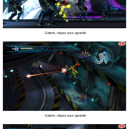
- Galerie, cliquez pour agrandir
- Galerie, cliquez pour agrandir