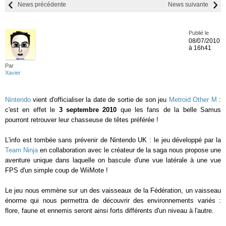
News précédente
News suivante
Publié le
08/07/2010
à 16h41
Par
Xavier
Nintendo
vient d'officialiser la date de sortie de son jeu
Metroid Other M
:
c'est en effet le
3 septembre 2010
que les fans de la belle Samus
pourront retrouver leur chasseuse de têtes préférée !
L'info est tombée sans prévenir de Nintendo UK : le jeu développé par la
Team Ninja
en collaboration avec le créateur de la saga nous propose une
aventure unique dans laquelle on bascule d'une vue latérale à une vue
FPS d'un simple coup de WiiMote !
Le jeu nous emmène sur un des vaisseaux de la Fédération, un vaisseau
énorme qui nous permettra de découvrir des environnements variés :
flore, faune et ennemis seront ainsi forts différents d'un niveau à l'autre.