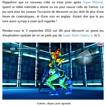
Rappelons que ce nouveau volet se situe juste après
Super Metroid
,
quand un bébé métroïde a donné sa vie pour sauver celle de Samus. Le
jeu sera pour les joueurs l'occasion de découvrir un jeu doté de plus d'une
heure de cinématiques, et d'une voix en anglais. Autant dire que le jeu
sera aussi sympa à jouer qu'à regarder !
Rendez-vous le 3 septembre 2010 sur Wii pour découvrir un grand jeu
d'exploration spatiale (et on ne parle pas de
Super Mario Galaxy 2
, là !).
- Galerie, cliquez pour agrandir