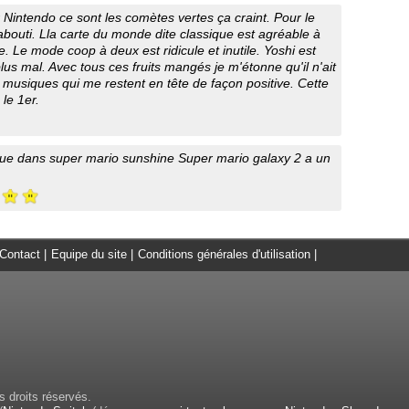
r Nintendo ce sont les comètes vertes ça craint. Pour le
 abouti. Lla carte du monde dite classique est agréable à
. Le mode coop à deux est ridicule et inutile. Yoshi est
us mal. Avec tous ces fruits mangés je m'étonne qu'il n'ait
s musiques qui me restent en tête de façon positive. Cette
 le 1er.
 que dans super mario sunshine Super mario galaxy 2 a un
Contact
|
Equipe du site
|
Conditions générales d'utilisation
|
 droits réservés.