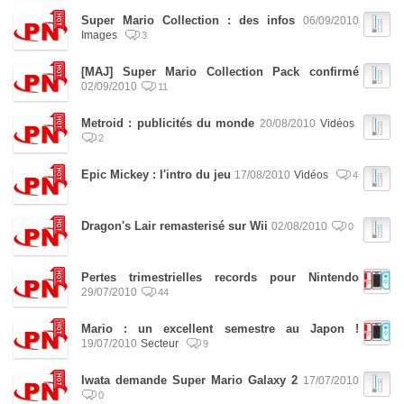
Super Mario Collection : des infos
06/09/2010
Images
3
[MAJ] Super Mario Collection Pack confirmé
02/09/2010
11
Metroid : publicités du monde
20/08/2010
Vidéos
2
Epic Mickey : l'intro du jeu
17/08/2010
Vidéos
4
Dragon's Lair remasterisé sur Wii
02/08/2010
0
Pertes trimestrielles records pour Nintendo
29/07/2010
44
Mario : un excellent semestre au Japon !
19/07/2010
Secteur
9
Iwata demande Super Mario Galaxy 2
17/07/2010
0