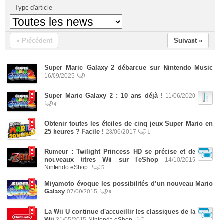
Type d'article
« Précédent
Suivant »
Super Mario Galaxy 2 débarque sur Nintendo Music
16/09/2025
Super Mario Galaxy 2 : 10 ans déjà !
11/06/2020
4
Obtenir toutes les étoiles de cinq jeux Super Mario en
25 heures ? Facile !
28/06/2017
1
Rumeur : Twilight Princess HD se précise et de
nouveaux titres Wii sur l'eShop
14/10/2015
Nintendo eShop
5
Miyamoto évoque les possibilités d’un nouveau Mario
Galaxy
07/09/2015
9
La Wii U continue d'accueillir les classiques de la
Wii
31/05/2015
Nintendo eShop