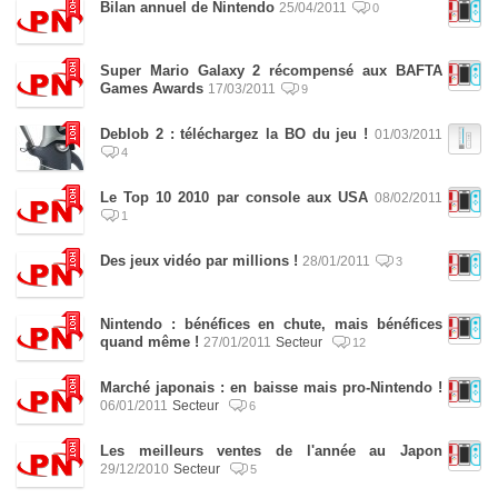
Bilan annuel de Nintendo
25/04/2011
0
Super Mario Galaxy 2 récompensé aux BAFTA
Games Awards
17/03/2011
9
Deblob 2 : téléchargez la BO du jeu !
01/03/2011
4
Le Top 10 2010 par console aux USA
08/02/2011
1
Des jeux vidéo par millions !
28/01/2011
3
Nintendo : bénéfices en chute, mais bénéfices
quand même !
27/01/2011
Secteur
12
Marché japonais : en baisse mais pro-Nintendo !
06/01/2011
Secteur
6
Les meilleurs ventes de l'année au Japon
29/12/2010
Secteur
5