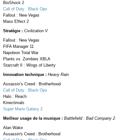
BioShock 2
Call of Duty : Black Ops
Fallout : New Vegas
Mass Effect 2
Stratégie :
Civilization V
Fallout : New Vegas
FIFA Manager 11
Napoleon Total War
Plants vs. Zombies XBLA
Starcraft II : Wings of Liberty
Innovation technique :
Heavy Rain
Assassin’s Creed : Brotherhood
Call of Duty : Black Ops
Halo : Reach
Kinectimals
Super Mario Galaxy 2
Meilleur usage de la musique :
Battlefield : Bad Company 2
Alan Wake
Assassin's Creed : Brotherhood