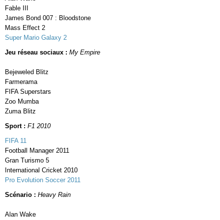
Fable III
James Bond 007 : Bloodstone
Mass Effect 2
Super Mario Galaxy 2
Jeu réseau sociaux :
My Empire
Bejeweled Blitz
Farmerama
FIFA Superstars
Zoo Mumba
Zuma Blitz
Sport :
F1 2010
FIFA 11
Football Manager 2011
Gran Turismo 5
International Cricket 2010
Pro Evolution Soccer 2011
Scénario :
Heavy Rain
Alan Wake