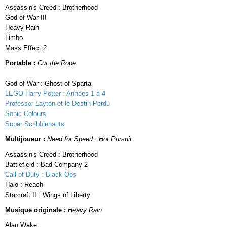
Assassin's Creed : Brotherhood
God of War III
Heavy Rain
Limbo
Mass Effect 2
Portable :
Cut the Rope
God of War : Ghost of Sparta
LEGO Harry Potter : Années 1 à 4
Professor Layton et le Destin Perdu
Sonic Colours
Super Scribblenauts
Multijoueur :
Need for Speed : Hot Pursuit
Assassin's Creed : Brotherhood
Battlefield : Bad Company 2
Call of Duty : Black Ops
Halo : Reach
Starcraft II : Wings of Liberty
Musique o
riginale
:
Heavy Rain
Alan Wake