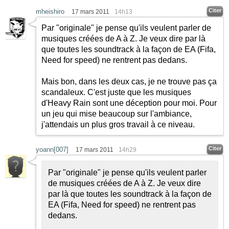
Citer
mheishiro
17 mars 2011
14h13
Par "originale" je pense qu'ils veulent parler de
musiques créées de A à Z. Je veux dire par là
que toutes les soundtrack à la façon de EA (Fifa,
Need for speed) ne rentrent pas dedans.
Mais bon, dans les deux cas, je ne trouve pas ça
scandaleux. C'est juste que les musiques
d'Heavy Rain sont une déception pour moi. Pour
un jeu qui mise beaucoup sur l'ambiance,
j'attendais un plus gros travail à ce niveau.
Citer
yoann[007]
17 mars 2011
14h29
Par "originale" je pense qu'ils veulent parler
de musiques créées de A à Z. Je veux dire
par là que toutes les soundtrack à la façon de
EA (Fifa, Need for speed) ne rentrent pas
dedans.