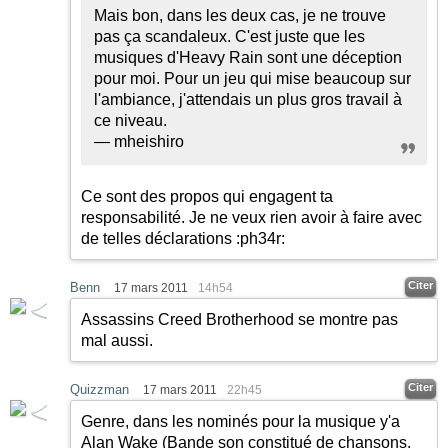
Mais bon, dans les deux cas, je ne trouve
pas ça scandaleux. C'est juste que les
musiques d'Heavy Rain sont une déception
pour moi. Pour un jeu qui mise beaucoup sur
l'ambiance, j'attendais un plus gros travail à
ce niveau.
— mheishiro
Ce sont des propos qui engagent ta
responsabilité. Je ne veux rien avoir à faire avec
de telles déclarations
:ph34r:
Citer
Benn
17 mars 2011
14h54
Assassins Creed Brotherhood se montre pas
mal aussi.
Citer
Quizzman
17 mars 2011
22h45
Genre, dans les nominés pour la musique y'a
Alan Wake (Bande son constitué de chansons,