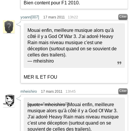
Bien content pour F1 2010.
Citer
yoann[007]
17 mars 2011
13h22
Mouai enfin, meilleure musique alors qu'à
côté il y a God Of War 3. J'ai adoré Heavy
Rain mais niveau musique c'est une
déception (surtout quand on se souvient de
celles des trailers).
— mheishiro
MER IL ET FOU
Citer
mheishiro
17 mars 2011
13h45
[quote="mheishiro"]
Mouai enfin, meilleure
musique alors qu'à côté il y a God Of War 3.
J'ai adoré Heavy Rain mais niveau musique
c'est une déception (surtout quand on se
souvient de celles des trailers).