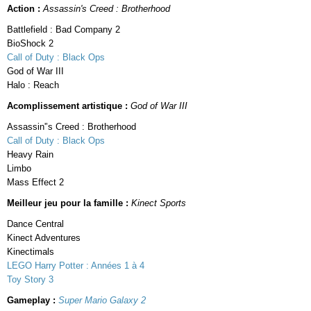
Action :
Assassin's Creed : Brotherhood
Battlefield : Bad Company 2
BioShock 2
Call of Duty : Black Ops
God of War III
Halo : Reach
Acomplissement artistique :
God of War III
Assassin'’s Creed : Brotherhood
Call of Duty : Black Ops
Heavy Rain
Limbo
Mass Effect 2
Meilleur jeu pour la famille :
Kinect Sports
Dance Central
Kinect Adventures
Kinectimals
LEGO Harry Potter : Années 1 à 4
Toy Story 3
Gameplay :
Super Mario Galaxy 2