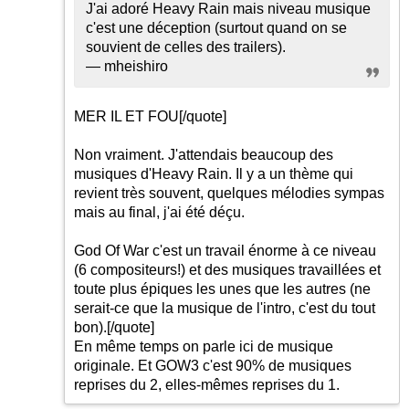
J'ai adoré Heavy Rain mais niveau musique
c'est une déception (surtout quand on se
souvient de celles des trailers).
— mheishiro
MER IL ET FOU
[/quote]
Non vraiment. J'attendais beaucoup des
musiques d'Heavy Rain. Il y a un thème qui
revient très souvent, quelques mélodies sympas
mais au final, j'ai été déçu.
God Of War c'est un travail énorme à ce niveau
(6 compositeurs!) et des musiques travaillées et
toute plus épiques les unes que les autres (ne
serait-ce que la musique de l'intro, c'est du tout
bon).
[/quote]
En même temps on parle ici de musique
originale. Et GOW3 c'est 90% de musiques
reprises du 2, elles-mêmes reprises du 1.