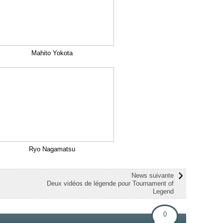
Mahito Yokota
Ryo Nagamatsu
News suivante
Deux vidéos de légende pour Tournament of
Legend
0