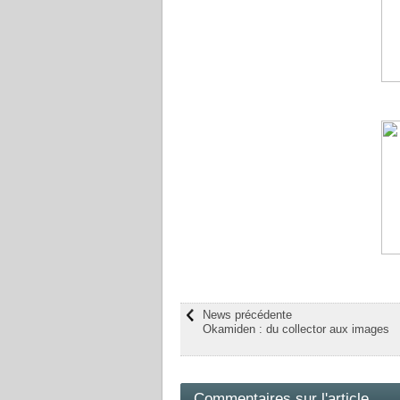
News précédente
Okamiden : du collector aux images
Commentaires sur l'article