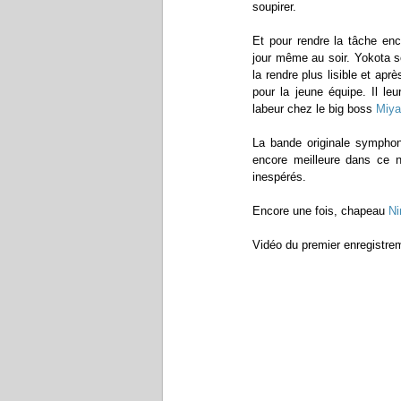
soupirer.
Et pour rendre la tâche enco
jour même au soir. Yokota s
la rendre plus lisible et apr
pour la jeune équipe. Il le
labeur chez le big boss
Miy
La bande originale symphoni
encore meilleure dans ce 
inespérés.
Encore une fois, chapeau
Ni
Vidéo du premier enregistre