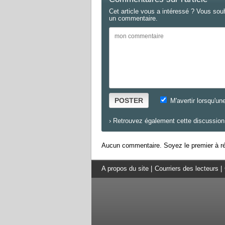
Cet article vous a intéressé ? Vous sou
un commentaire.
POSTER
M'avertir lorsqu'un
›
Retrouvez également cette discussion 
Aucun commentaire. Soyez le premier à ré
A propos du site
|
Courriers des lecteurs
|