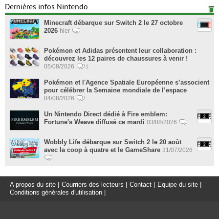
Dernières infos Nintendo
Minecraft débarque sur Switch 2 le 27 octobre
2026
hier
Pokémon et Adidas présentent leur collaboration :
découvrez les 12 paires de chaussures à venir !
05/08/2026
1
Pokémon et l'Agence Spatiale Européenne s’associent
pour célébrer la Semaine mondiale de l’espace
04/08/2026
Un Nintendo Direct dédié à Fire emblem:
Fortune's Weave diffusé ce mardi
03/08/2026
Wobbly Life débarque sur Switch 2 le 20 août
avec la coop à quatre et le GameShare
31/07/2026
A propos du site
|
Courriers des lecteurs
|
Contact
|
Equipe du site
|
Conditions générales d'utilisation
|