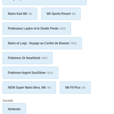
Mario Kart Wii
Wii Sports Resort
Wii
Wii
Professeur Layton et le Destin Perdu
NDS
Mario et Luigi : Voyage au Centre de Bowser
NDS
Pokémon Or HeartGold
NDS
Pokémon Argent SoulSilver
NDS
NEW Super Mario Bros. Wii
Wii Fit Plus
Wii
Wii
Société
Nintendo