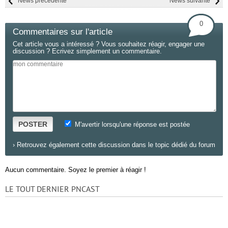
News précédente
News suivante
0
Commentaires sur l'article
Cet article vous a intéressé ? Vous souhaitez réagir, engager une
discussion ? Ecrivez simplement un commentaire.
POSTER
M'avertir lorsqu'une réponse est postée
›
Retrouvez également cette discussion dans le topic dédié du forum
Aucun commentaire. Soyez le premier à réagir !
LE TOUT DERNIER PNCAST