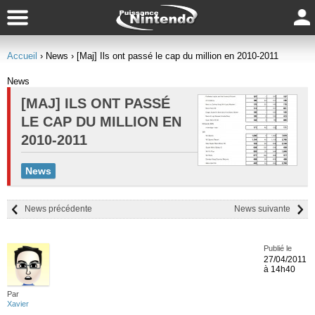
Accueil
› News
› [Maj] Ils ont passé le cap du million en 2010-2011
News
[MAJ] ILS ONT PASSÉ
LE CAP DU MILLION EN
2010-2011
News
News précédente
News suivante
Publié le
27/04/2011
à 14h40
Par
Xavier