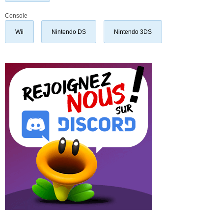
Console
Wii
Nintendo DS
Nintendo 3DS