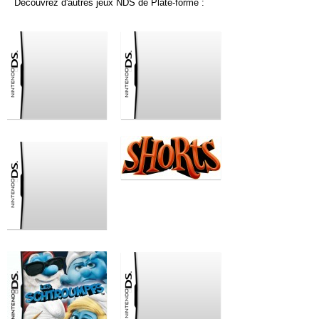
Découvrez d'autres jeux NDS de Plate-forme :