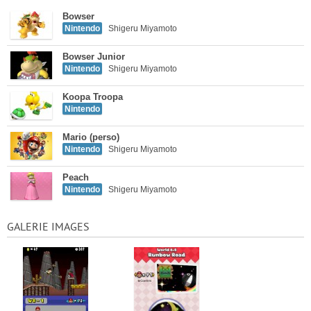
Bowser
Nintendo
Shigeru Miyamoto
Bowser Junior
Nintendo
Shigeru Miyamoto
Koopa Troopa
Nintendo
Mario (perso)
Nintendo
Shigeru Miyamoto
Peach
Nintendo
Shigeru Miyamoto
GALERIE IMAGES