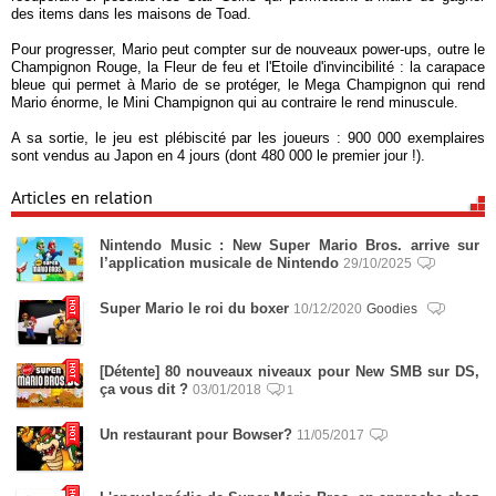
des items dans les maisons de Toad.
Pour progresser, Mario peut compter sur de nouveaux power-ups, outre le
Champignon Rouge, la Fleur de feu et l'Etoile d'invincibilité : la carapace
bleue qui permet à Mario de se protéger, le Mega Champignon qui rend
Mario énorme, le Mini Champignon qui au contraire le rend minuscule.
A sa sortie, le jeu est plébiscité par les joueurs : 900 000 exemplaires
sont vendus au Japon en 4 jours (dont 480 000 le premier jour !).
Articles en relation
Nintendo Music : New Super Mario Bros. arrive sur
l’application musicale de Nintendo
29/10/2025
Super Mario le roi du boxer
10/12/2020
Goodies
[Détente] 80 nouveaux niveaux pour New SMB sur DS,
ça vous dit ?
03/01/2018
1
Un restaurant pour Bowser?
11/05/2017