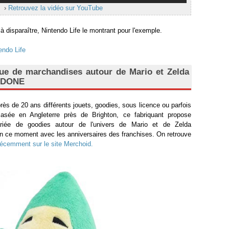
›
Retrouvez la vidéo sur YouTube
 disparaître, Nintendo Life le montrant pour l'exemple.
endo Life
ue de marchandises autour de Mario et Zelda
LADONE
s de 20 ans différents jouets, goodies, sous licence ou parfois
sée en Angleterre près de Brighton, ce fabriquant propose
iée de goodies autour de l'univers de Mario et de Zelda
n ce moment avec les anniversaires des franchises. On retrouve
récemment sur le site Merchoid.