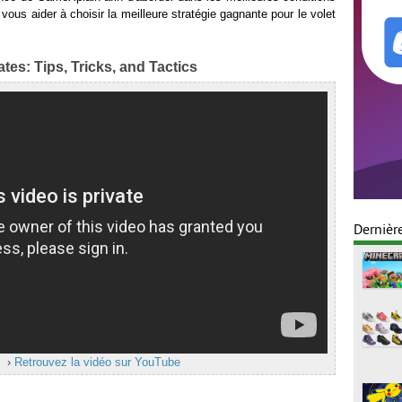
ous aider à choisir la meilleure stratégie gagnante pour le volet
tes: Tips, Tricks, and Tactics
Dernièr
›
Retrouvez la vidéo sur YouTube