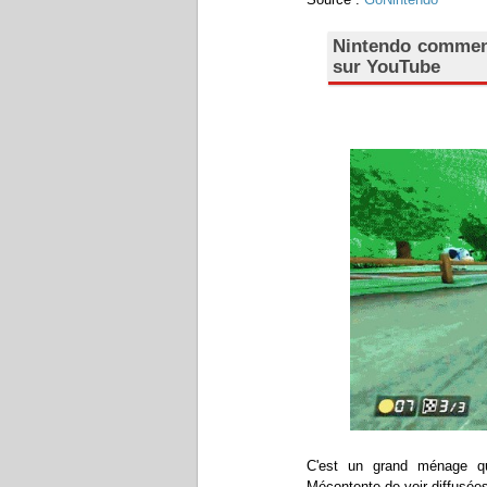
Nintendo commenc
sur YouTube
C'est un grand ménage qu
Mécontente de voir diffusée