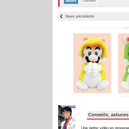
News
Goodies
News précédente
Conseils, astuces
Une petite vidéo en provena