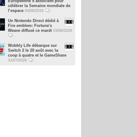
Européenne s’associent pour
célébrer la Semaine mondiale de
l’espace
04/08/2026
Un Nintendo Direct dédié à
Fire emblem: Fortune's
Weave diffusé ce mardi
03/08/2026
Wobbly Life débarque sur
Switch 2 le 20 août avec la
coop à quatre et le GameShare
31/07/2026