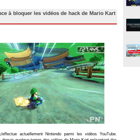
e à bloquer les vidéos de hack de Mario Kart
'effectue actuellement Nintendo parmi les vidéos YouTube.
s depuis quelque temps des vidéos de Mario Kart présentant des