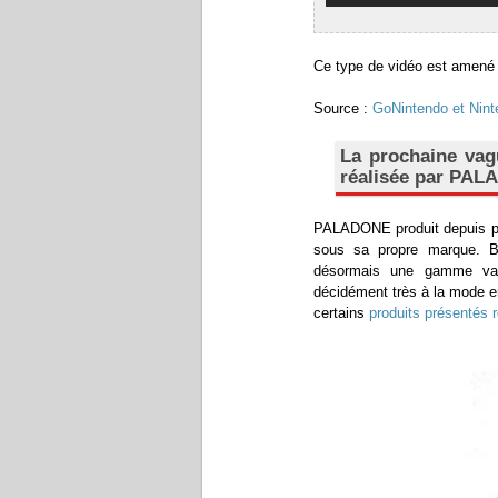
Ce type de vidéo est amené à
Source :
GoNintendo et
Nint
La prochaine vag
réalisée par PA
PALADONE produit depuis prè
sous sa propre marque. Ba
désormais une gamme var
décidément très à la mode e
certains
produits présentés 