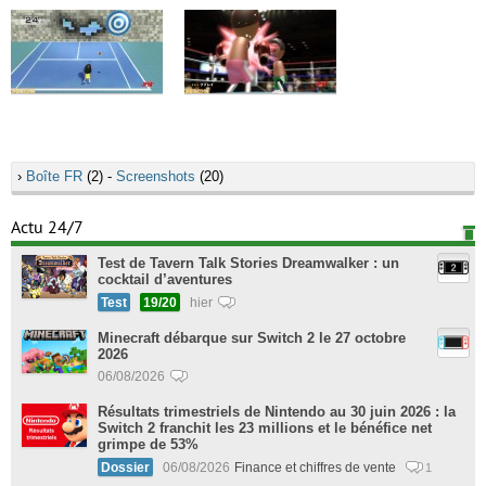
›
Boîte FR
(2) -
Screenshots
(20)
Actu 24/7
Test de Tavern Talk Stories Dreamwalker : un
cocktail d’aventures
Test
19/20
hier
Minecraft débarque sur Switch 2 le 27 octobre
2026
06/08/2026
Résultats trimestriels de Nintendo au 30 juin 2026 : la
Switch 2 franchit les 23 millions et le bénéfice net
grimpe de 53%
Dossier
06/08/2026
Finance et chiffres de vente
1