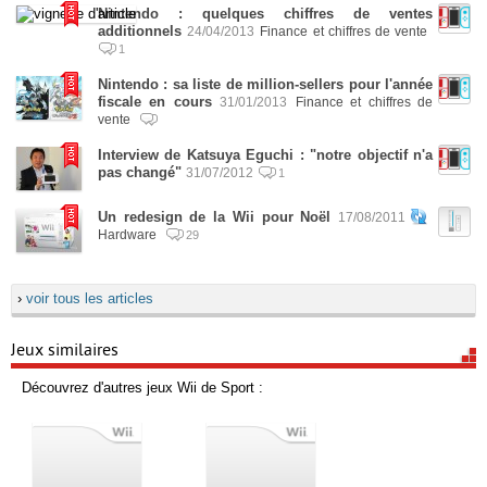
Nintendo : quelques chiffres de ventes
additionnels
24/04/2013
Finance et chiffres de vente
1
Nintendo : sa liste de million-sellers pour l'année
fiscale en cours
31/01/2013
Finance et chiffres de
vente
Interview de Katsuya Eguchi : "notre objectif n'a
pas changé"
31/07/2012
1
Un redesign de la Wii pour Noël
17/08/2011
Hardware
29
›
voir tous les articles
Jeux similaires
Découvrez d'autres jeux Wii de Sport :