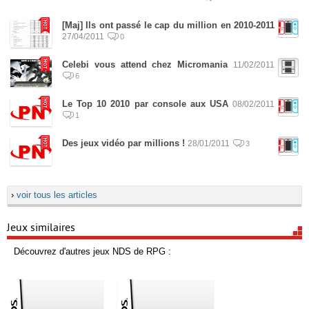
[Maj] Ils ont passé le cap du million en 2010-2011
27/04/2011
0
Celebi vous attend chez Micromania
11/02/2011
6
Le Top 10 2010 par console aux USA
08/02/2011
1
Des jeux vidéo par millions !
28/01/2011
3
›
voir tous les articles
Jeux similaires
Découvrez d'autres jeux NDS de RPG :