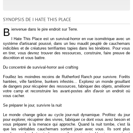
SYNOPSIS DE I HATE THIS PLACE
B
ienvenue dans le pire endroit sur Terre.
I Hate This Place est un survival-horror en vue isométrique avec un
système d'artisanat poussé, dans un lieu maudit peuplé de cauchemars
indicibles et de créatures terrifiantes tapies dans les ténèbres. Pour vous
en tirer, vous devrez trouver des ressources, construire, faire preuve de
discrétion et vous battre.
Du concentré de survival-horror axé crafting
Fouillez les moindres recoins de Rutherford Ranch pour survivre. Forêts
hantées, ville fantôme, bunkers infestés... Explorez un monde grouillant
de dangers pour récupérer des ressources, fabriquer des objets, améliorer
votre camp et reconstruire les avant-postes afin d'avoir un endroit où
vous cacher.
Se préparer le jour, survivre la nuit
Le monde change grâce au cycle jour-nuit dynamique. Profitez du jour
pour explorer, récupérer des vivres, fabriquer ce dont vous avez besoin et
vous préparer à la menace qui approche. Quand la nuit tombe, c'est là
que les véritables cauchemars sortent jouer avec vous. Ils sont plus