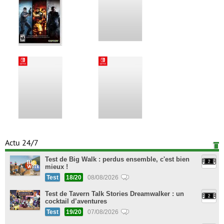
Actu 24/7
Test de Big Walk : perdus ensemble, c'est bien
mieux !
Test
18/20
08/08/2026
Test de Tavern Talk Stories Dreamwalker : un
cocktail d’aventures
Test
19/20
07/08/2026