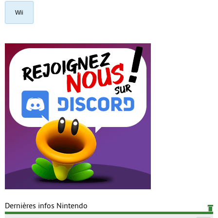
Wii
Dernières infos Nintendo