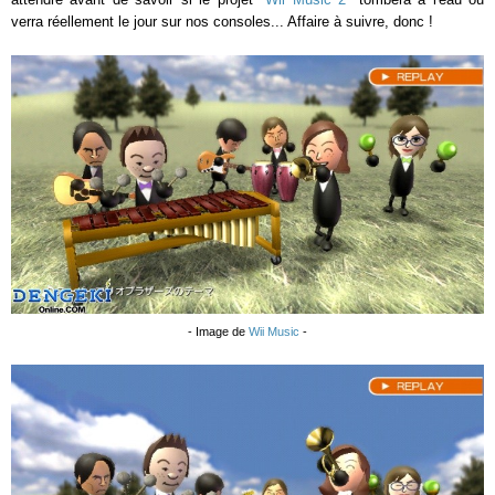
verra réellement le jour sur nos consoles... Affaire à suivre, donc !
- Image de
Wii Music
-