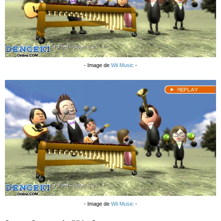
- Image de
Wii Music
-
- Image de
Wii Music
-