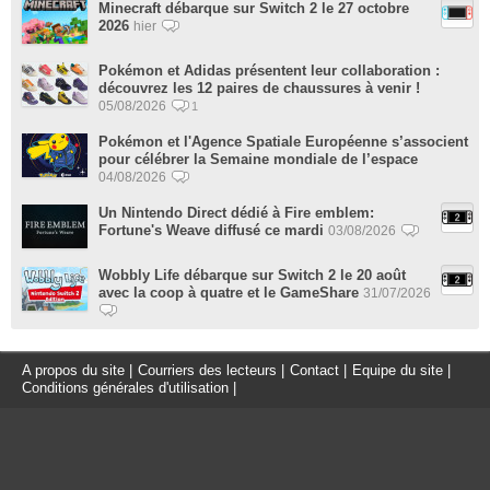
Minecraft débarque sur Switch 2 le 27 octobre
2026
hier
Pokémon et Adidas présentent leur collaboration :
découvrez les 12 paires de chaussures à venir !
05/08/2026
1
Pokémon et l'Agence Spatiale Européenne s’associent
pour célébrer la Semaine mondiale de l’espace
04/08/2026
Un Nintendo Direct dédié à Fire emblem:
Fortune's Weave diffusé ce mardi
03/08/2026
Wobbly Life débarque sur Switch 2 le 20 août
avec la coop à quatre et le GameShare
31/07/2026
A propos du site
|
Courriers des lecteurs
|
Contact
|
Equipe du site
|
Conditions générales d'utilisation
|