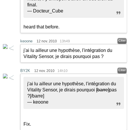
final.
— Docteur_Cube
heard that before.
Citer
keoone
12 nov. 2010
13h49
j'ai lu ailleur une hypothèse, l'intégration du
Vitality Sensor, je dirais pourquoi pas ?
Citer
BY2K
12 nov. 2010
14h10
j'ai lu ailleur une hypothèse, l'intégration du
Vitality Sensor, je dirais pourquoi
[barre]
pas
?
[/barre]
— keoone
Fix.