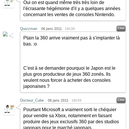
Oui on est quand même très très loin de
l'écrasante hégémonie d'il y a quelques années
concernant les ventes de consoles Nintendo.
Citer
Quizzman
06 janv. 2011
16h38
Ptain la 360 arrive vraiment pas à s'implanter là
bas. :o
C'est à se demander pourquoi le Japon est le
plus gros producteur de jeux 360 zonés. Ils
veulent nous forcer à acheter des consoles
japonaises ?
Citer
Docteur_Cube
06 janv. 2011
16h39
Pourtant Microsoft a vraiment sorti le chéquier
pour vendre sa Xbox, notamment en faisant
produire des jeux exclusifs 360 par des studios
japonais pour le marché japonais.