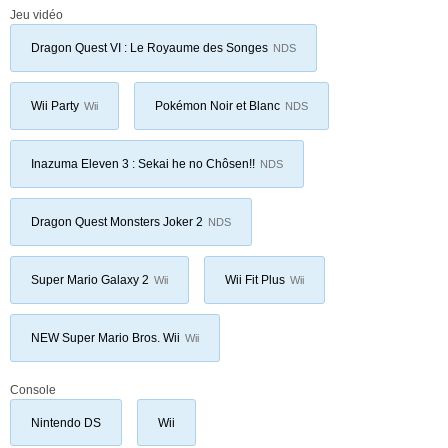
Jeu vidéo
Dragon Quest VI : Le Royaume des Songes
NDS
Wii Party
Pokémon Noir et Blanc
Wii
NDS
Inazuma Eleven 3 : Sekai he no Chôsen!!
NDS
Dragon Quest Monsters Joker 2
NDS
Super Mario Galaxy 2
Wii Fit Plus
Wii
Wii
NEW Super Mario Bros. Wii
Wii
Console
Nintendo DS
Wii