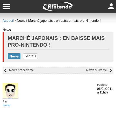
Accueil
› News
› Marché japonais : en baisse mais pro-Nintendo !
News
MARCHÉ JAPONAIS : EN BAISSE MAIS
PRO-NINTENDO !
News
Secteur
News précédente
News suivante
Publié le
06/01/2011
à 11h37
Par
Xavier