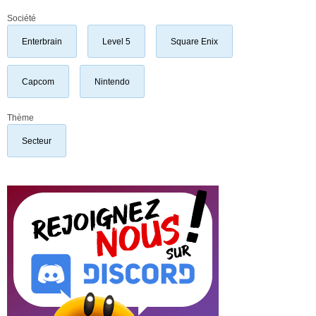
Société
Enterbrain
Level 5
Square Enix
Capcom
Nintendo
Thème
Secteur