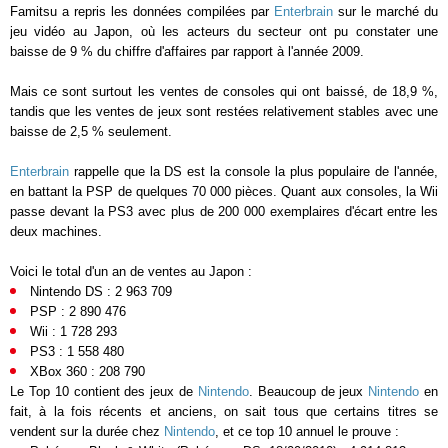
Famitsu a repris les données compilées par
Enterbrain
sur le marché du
jeu vidéo au Japon, où les acteurs du secteur ont pu constater une
baisse de 9 % du chiffre d'affaires par rapport à l'année 2009.
Mais ce sont surtout les ventes de consoles qui ont baissé, de 18,9 %,
tandis que les ventes de jeux sont restées relativement stables avec une
baisse de 2,5 % seulement.
Enterbrain
rappelle que la DS est la console la plus populaire de l'année,
en battant la PSP de quelques 70 000 pièces. Quant aux consoles, la Wii
passe devant la PS3 avec plus de 200 000 exemplaires d'écart entre les
deux machines.
Voici le total d'un an de ventes au Japon :
Nintendo DS : 2 963 709
PSP : 2 890 476
Wii : 1 728 293
PS3 : 1 558 480
XBox 360 : 208 790
Le Top 10 contient des jeux de
Nintendo
. Beaucoup de jeux
Nintendo
en
fait, à la fois récents et anciens, on sait tous que certains titres se
vendent sur la durée chez
Nintendo
, et ce top 10 annuel le prouve :