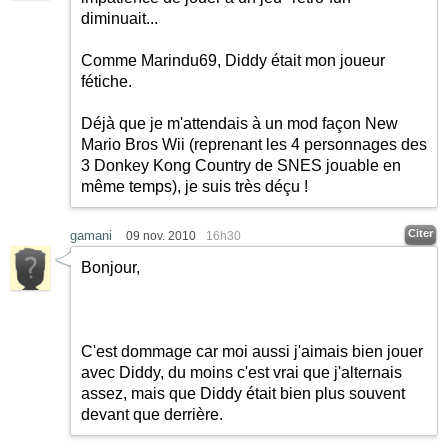
diminuait...
Comme Marindu69, Diddy était mon joueur
fétiche.
Déjà que je m'attendais à un mod façon New
Mario Bros Wii (reprenant les 4 personnages des
3 Donkey Kong Country de SNES jouable en
même temps), je suis très déçu !
Citer
gamani
09 nov. 2010
16h30
Bonjour,
C'est dommage car moi aussi j'aimais bien jouer
avec Diddy, du moins c'est vrai que j'alternais
assez, mais que Diddy était bien plus souvent
devant que derrière.