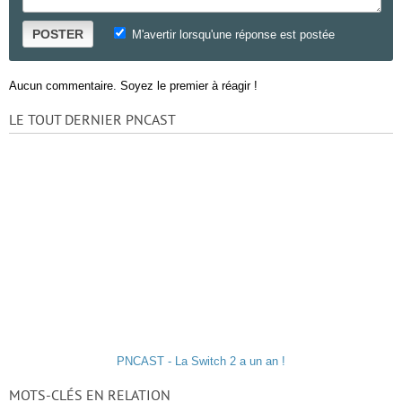
POSTER
M'avertir lorsqu'une réponse est postée
Aucun commentaire. Soyez le premier à réagir !
LE TOUT DERNIER PNCAST
PNCAST - La Switch 2 a un an !
MOTS-CLÉS EN RELATION