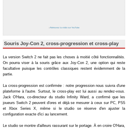
›
Retrouvez la vidéo sur YouTube
Souris Joy-Con 2, cross-progression et cross-play
La version Switch 2 ne fait pas les choses à moitié côté fonctionnalités.
On pourra viser à la souris grâce aux Joy-Con 2, une option qui reste
facultative puisque les contrôles classiques restent évidemment de la
partie.
La cross-progression est confirmée : notre progression nous suivra d'une
plateforme à l'autre. Surtout, le cross-play est lui aussi au rendez-vous.
Jack O'Hara, co-directeur du studio Infinity Ward, a confirmé que les
joueurs Switch 2 peuvent d'ores et déjà se mesurer à ceux sur PC, PS5
et Xbox Series X, même si le studio se réserve d'en ajuster la
configuration exacte d'ici au lancement.
Le studio se montre d'ailleurs rassurant sur le portage. À en croire O'Hara,