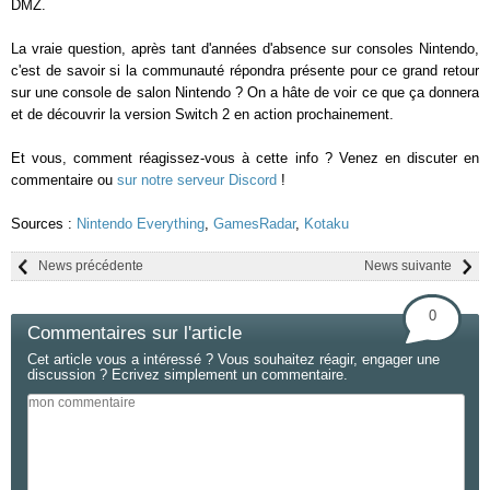
DMZ.
La vraie question, après tant d'années d'absence sur consoles Nintendo,
c'est de savoir si la communauté répondra présente pour ce grand retour
sur une console de salon Nintendo ? On a hâte de voir ce que ça donnera
et de découvrir la version Switch 2 en action prochainement.
Et vous, comment réagissez-vous à cette info ? Venez en discuter en
commentaire ou
sur notre serveur Discord
!
Sources :
Nintendo Everything
,
GamesRadar
,
Kotaku
News précédente
News suivante
0
Commentaires sur l'article
Cet article vous a intéressé ? Vous souhaitez réagir, engager une
discussion ? Ecrivez simplement un commentaire.