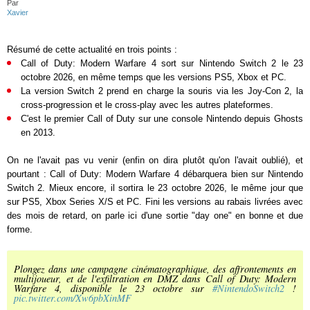
Par
Xavier
Résumé de cette actualité en trois points :
Call of Duty: Modern Warfare 4 sort sur Nintendo Switch 2 le 23
octobre 2026, en même temps que les versions PS5, Xbox et PC.
La version Switch 2 prend en charge la souris via les Joy-Con 2, la
cross-progression et le cross-play avec les autres plateformes.
C'est le premier Call of Duty sur une console Nintendo depuis Ghosts
en 2013.
On ne l'avait pas vu venir (enfin on dira plutôt qu'on l'avait oublié), et
pourtant : Call of Duty: Modern Warfare 4 débarquera bien sur Nintendo
Switch 2. Mieux encore, il sortira le 23 octobre 2026, le même jour que
sur PS5, Xbox Series X/S et PC. Fini les versions au rabais livrées avec
des mois de retard, on parle ici d'une sortie "day one" en bonne et due
forme.
Plongez dans une campagne cinématographique, des affrontements en
multijoueur, et de l'exfiltration en DMZ dans Call of Duty: Modern
Warfare 4, disponible le 23 octobre sur
#NintendoSwitch2
!
pic.twitter.com/Xw6pbXinMF