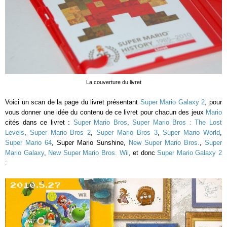
La couverture du livret
Voici un scan de la page du livret présentant
Super Mario Galaxy 2
, pour
vous donner une idée du contenu de ce livret pour chacun des jeux
Mario
cités dans ce livret :
Super Mario Bros
,
Super Mario Bros : The Lost
Levels
,
Super Mario Bros 2
,
Super Mario Bros 3
,
Super Mario World
,
Super Mario 64
, Super Mario Sunshine,
New Super Mario Bros.
,
Super
Mario Galaxy
,
New Super Mario Bros. Wii
, et donc
Super Mario Galaxy 2
: