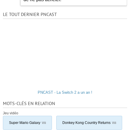
LE TOUT DERNIER PNCAST
PNCAST - La Switch 2 a un an !
MOTS-CLÉS EN RELATION
Jeu vidéo
Super Mario Galaxy
Donkey Kong Country Returns
Wii
Wii