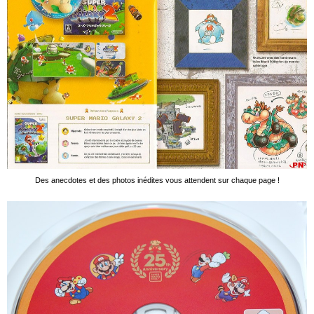
Des anecdotes et des photos inédites vous attendent sur chaque page !