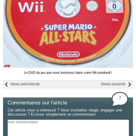
Le DVD du jeu que vous insérerez dans votre Wii vendredi !
News précédente
News suivante
7
Commentaires sur l'article
Cet article vous a intéressé ? Vous souhaitez réagir, engager une
discussion ? Ecrivez simplement un commentaire.