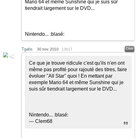
Mario 64 et même Sunshine qui je suis sûr
tiendrait largement sur le DVD...
Nintendo...
:blasé:
Citer
Tgabs
30 nov. 2010
13h17
Ce que je trouve ridicule c'est qu'ils n'en ont
même pas profité pour rajouté des titres, faire
évoluer "All Star" quoi ! En mettant par
exemple Mario 64 et même Sunshine qui je
suis sûr tiendrait largement sur le DVD...
Nintendo...
:blasé:
— Clem68