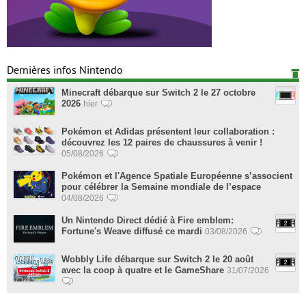
Dernières infos Nintendo
Minecraft débarque sur Switch 2 le 27 octobre
2026
hier
Pokémon et Adidas présentent leur collaboration :
découvrez les 12 paires de chaussures à venir !
05/08/2026
Pokémon et l'Agence Spatiale Européenne s’associent
pour célébrer la Semaine mondiale de l’espace
04/08/2026
Un Nintendo Direct dédié à Fire emblem:
Fortune's Weave diffusé ce mardi
03/08/2026
Wobbly Life débarque sur Switch 2 le 20 août
avec la coop à quatre et le GameShare
31/07/2026