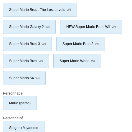
Super Mario Bros : The Lost Levels
Wii
Super Mario Galaxy 2
NEW Super Mario Bros. Wii
Wii
Wii
Super Mario Bros 3
Super Mario Bros 2
Wii
Wii
Super Mario Bros
Super Mario World
Wii
Wii
Super Mario 64
Wii
Personnage
Mario (perso)
Personnalité
Shigeru Miyamoto