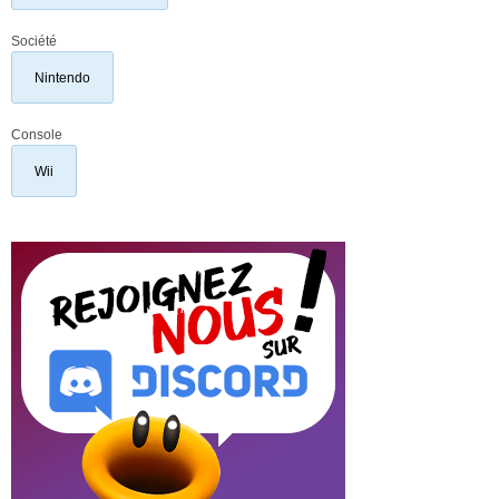
Société
Nintendo
Console
Wii