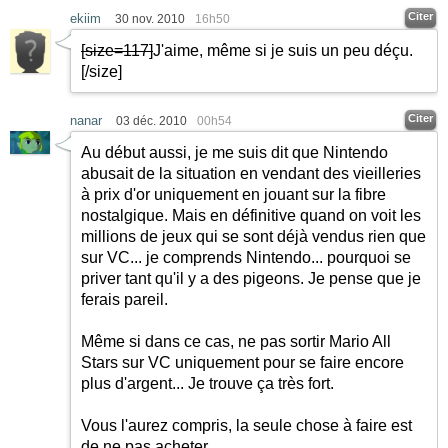
Citer
ekiim
30 nov. 2010
16h50
[size=117]
J'aime, même si je suis un peu déçu.
[/size]
Citer
nanar
03 déc. 2010
00h54
Au début aussi, je me suis dit que Nintendo
abusait de la situation en vendant des vieilleries
à prix d'or uniquement en jouant sur la fibre
nostalgique. Mais en définitive quand on voit les
millions de jeux qui se sont déjà vendus rien que
sur VC... je comprends Nintendo... pourquoi se
priver tant qu'il y a des pigeons. Je pense que je
ferais pareil.
Même si dans ce cas, ne pas sortir Mario All
Stars sur VC uniquement pour se faire encore
plus d'argent... Je trouve ça très fort.
Vous l'aurez compris, la seule chose à faire est
de ne pas acheter.