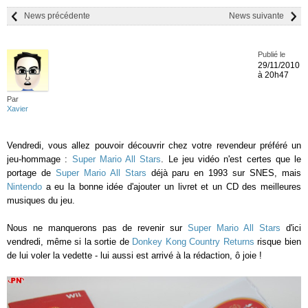
News précédente
News suivante
Publié le
29/11/2010
à 20h47
Par
Xavier
Vendredi, vous allez pouvoir découvrir chez votre revendeur préféré un
jeu-hommage :
Super Mario All Stars
. Le jeu vidéo n'est certes que le
portage de
Super Mario All Stars
déjà paru en 1993 sur SNES, mais
Nintendo
a eu la bonne idée d'ajouter un livret et un CD des meilleures
musiques du jeu.
Nous ne manquerons pas de revenir sur
Super Mario All Stars
d'ici
vendredi, même si la sortie de
Donkey Kong Country Returns
risque bien
de lui voler la vedette - lui aussi est arrivé à la rédaction, ô joie !