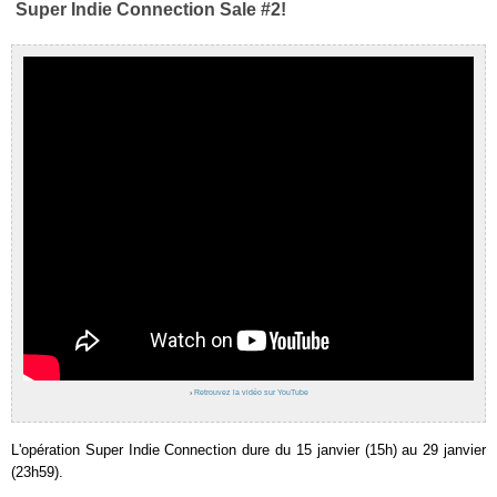
Super Indie Connection Sale #2!
›
Retrouvez la vidéo sur YouTube
L'opération Super Indie Connection dure du 15 janvier (15h) au 29 janvier
(23h59).