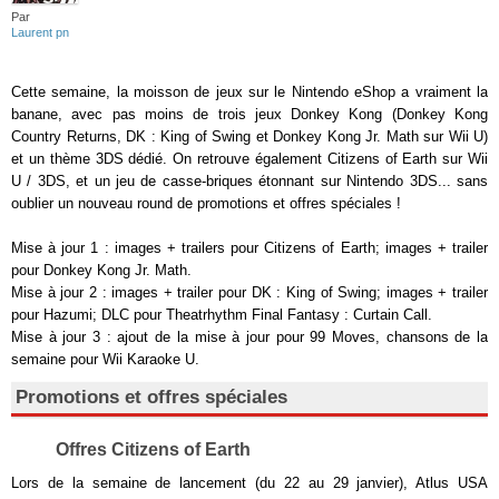
Par
Laurent pn
Cette semaine, la moisson de jeux sur le Nintendo eShop a vraiment la
banane, avec pas moins de trois jeux Donkey Kong (Donkey Kong
Country Returns, DK : King of Swing et Donkey Kong Jr. Math sur Wii U)
et un thème 3DS dédié. On retrouve également Citizens of Earth sur Wii
U / 3DS, et un jeu de casse-briques étonnant sur Nintendo 3DS... sans
oublier un nouveau round de promotions et offres spéciales !
Mise à jour 1 : images + trailers pour Citizens of Earth; images + trailer
pour Donkey Kong Jr. Math.
Mise à jour 2 : images + trailer pour DK : King of Swing; images + trailer
pour Hazumi; DLC pour Theatrhythm Final Fantasy : Curtain Call.
Mise à jour 3 : ajout de la mise à jour pour 99 Moves, chansons de la
semaine pour Wii Karaoke U.
Promotions et offres spéciales
Offres Citizens of Earth
Lors de la semaine de lancement (du 22 au 29 janvier), Atlus USA