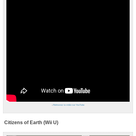
›
Retrouvez la vidéo sur YouTube
Citizens of Earth (Wii U)