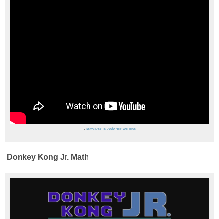
›
Retrouvez la vidéo sur YouTube
Donkey Kong Jr. Math