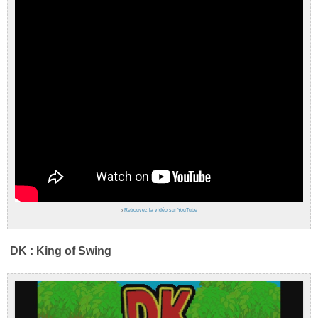
›
Retrouvez la vidéo sur YouTube
DK : King of Swing