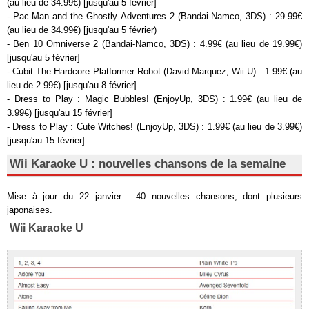
(au lieu de 34.99€) [jusqu'au 5 février]
- Pac-Man and the Ghostly Adventures 2 (Bandai-Namco, 3DS) : 29.99€
(au lieu de 34.99€) [jusqu'au 5 février)
- Ben 10 Omniverse 2 (Bandai-Namco, 3DS) : 4.99€ (au lieu de 19.99€)
[jusqu'au 5 février]
- Cubit The Hardcore Platformer Robot (David Marquez, Wii U) : 1.99€ (au
lieu de 2.99€) [jusqu'au 8 février]
- Dress to Play : Magic Bubbles! (EnjoyUp, 3DS) : 1.99€ (au lieu de
3.99€) [jusqu'au 15 février]
- Dress to Play : Cute Witches! (EnjoyUp, 3DS) : 1.99€ (au lieu de 3.99€)
[jusqu'au 15 février]
Wii Karaoke U : nouvelles chansons de la semaine
Mise à jour du 22 janvier : 40 nouvelles chansons, dont plusieurs
japonaises.
Wii Karaoke U