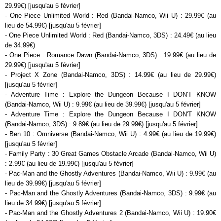
29.99€) [jusqu'au 5 février]
- One Piece Unlimited World : Red (Bandai-Namco, Wii U) : 29.99€ (au
lieu de 54.99€) [jusqu'au 5 février]
- One Piece Unlimited World : Red (Bandai-Namco, 3DS) : 24.49€ (au lieu
de 34.99€)
- One Piece : Romance Dawn (Bandai-Namco, 3DS) : 19.99€ (au lieu de
29.99€) [jusqu'au 5 février]
- Project X Zone (Bandai-Namco, 3DS) : 14.99€ (au lieu de 29.99€)
[jusqu'au 5 février]
- Adventure Time : Explore the Dungeon Because I DON'T KNOW
(Bandai-Namco, Wii U) : 9.99€ (au lieu de 39.99€) [jusqu'au 5 février]
- Adventure Time : Explore the Dungeon Because I DON'T KNOW
(Bandai-Namco, 3DS) : 9.89€ (au lieu de 29.99€) [jusqu'au 5 février]
- Ben 10 : Omniverse (Bandai-Namco, Wii U) : 4.99€ (au lieu de 19.99€)
[jusqu'au 5 février]
- Family Party : 30 Great Games Obstacle Arcade (Bandai-Namco, Wii U)
: 2.99€ (au lieu de 19.99€) [jusqu'au 5 février]
- Pac-Man and the Ghostly Adventures (Bandai-Namco, Wii U) : 9.99€ (au
lieu de 39.99€) [jusqu'au 5 février]
- Pac-Man and the Ghostly Adventures (Bandai-Namco, 3DS) : 9.99€ (au
lieu de 34.99€) [jusqu'au 5 février]
- Pac-Man and the Ghostly Adventures 2 (Bandai-Namco, Wii U) : 19.90€