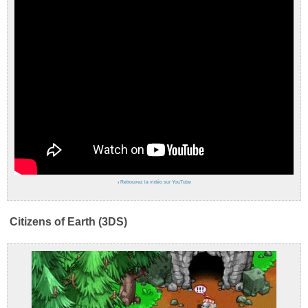
›
Retrouvez la vidéo sur YouTube
Citizens of Earth (3DS)