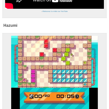
›
Retrouvez la vidéo sur YouTube
Hazumi