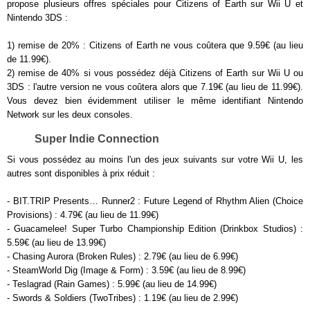
propose plusieurs offres spéciales pour Citizens of Earth sur Wii U et
Nintendo 3DS :
1) remise de 20% : Citizens of Earth ne vous coûtera que 9.59€ (au lieu
de 11.99€).
2) remise de 40% si vous possédez déjà Citizens of Earth sur Wii U ou
3DS : l'autre version ne vous coûtera alors que 7.19€ (au lieu de 11.99€).
Vous devez bien évidemment utiliser le même identifiant Nintendo
Network sur les deux consoles.
Super Indie Connection
Si vous possédez au moins l'un des jeux suivants sur votre Wii U, les
autres sont disponibles à prix réduit :
- BIT.TRIP Presents… Runner2 : Future Legend of Rhythm Alien (Choice
Provisions) : 4.79€ (au lieu de 11.99€)
- Guacamelee! Super Turbo Championship Edition (Drinkbox Studios) :
5.59€ (au lieu de 13.99€)
- Chasing Aurora (Broken Rules) : 2.79€ (au lieu de 6.99€)
- SteamWorld Dig (Image & Form) : 3.59€ (au lieu de 8.99€)
- Teslagrad (Rain Games) : 5.99€ (au lieu de 14.99€)
- Swords & Soldiers (TwoTribes) : 1.19€ (au lieu de 2.99€)