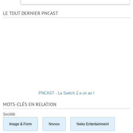
LE TOUT DERNIER PNCAST
PNCAST - La Switch 2 a un an !
MOTS-CLÉS EN RELATION
Société
Image & Form
Nnooo
Neko Entertainment