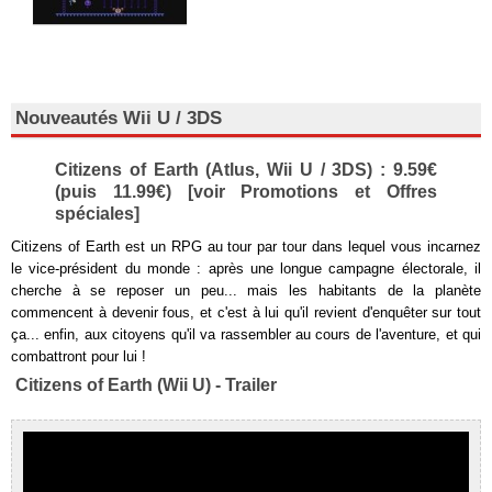
Nouveautés Wii U / 3DS
Citizens of Earth (Atlus, Wii U / 3DS) : 9.59€
(puis 11.99€) [voir Promotions et Offres
spéciales]
Citizens of Earth est un RPG au tour par tour dans lequel vous incarnez
le vice-président du monde : après une longue campagne électorale, il
cherche à se reposer un peu... mais les habitants de la planète
commencent à devenir fous, et c'est à lui qu'il revient d'enquêter sur tout
ça... enfin, aux citoyens qu'il va rassembler au cours de l'aventure, et qui
combattront pour lui !
Citizens of Earth (Wii U) - Trailer