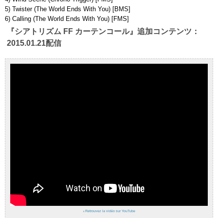
5) Twister (The World Ends With You) [BMS]
6) Calling (The World Ends With You) [FMS]
『シアトリズム FF カーテンコール』追加コンテンツ：
2015.01.21配信
›
Retrouvez la vidéo sur YouTube