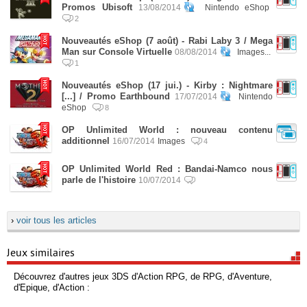
Promos Ubisoft
13/08/2014
Nintendo eShop
2
Nouveautés eShop (7 août) - Rabi Laby 3 / Mega
Man sur Console Virtuelle
08/08/2014
Images...
1
Nouveautés eShop (17 jui.) - Kirby : Nightmare
[...] / Promo Earthbound
17/07/2014
Nintendo
eShop
8
OP Unlimited World : nouveau contenu
additionnel
16/07/2014
Images
4
OP Unlimited World Red : Bandai-Namco nous
parle de l'histoire
10/07/2014
›
voir tous les articles
Jeux similaires
Découvrez d'autres jeux 3DS d'Action RPG, de RPG, d'Aventure,
d'Epique, d'Action :