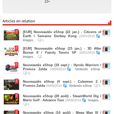
12+
Articles en relation
[EUR] Nouveautés eShop (22 jan.) - Citizens of
Earth / Semaine Donkey Kong
22/01/2015
Images...
1
[EUR] Nouveautés eShop (15 jan.) - 3D After
Burner II / Family Tennis SP
16/01/2015
Images...
Nouveautés eShop (18 sept.) - Hyrule Warriors /
Promos Zelda
19/09/2014
Nintendo eShop
11
Nouveautés eShop (4 sept.) - Cubemen 2 /
Promos Zelda
04/09/2014
Nintendo eShop
3
Nouveautés eShop (28 août) - SteamWorld Dig /
Mario Golf : Advance Tour
28/08/2014
Images...
1
Nouveautés eShop (14 août) - Mega Man III /