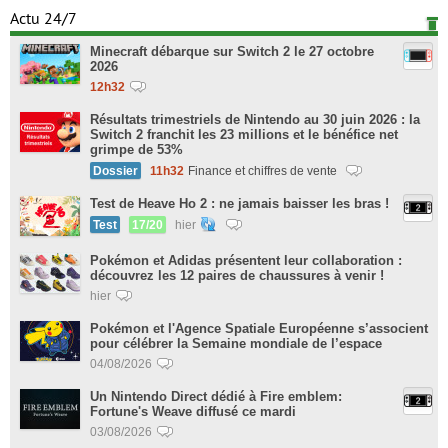
Actu 24/7
Minecraft débarque sur Switch 2 le 27 octobre
2026
12h32
Résultats trimestriels de Nintendo au 30 juin 2026 : la
Switch 2 franchit les 23 millions et le bénéfice net
grimpe de 53%
Dossier
11h32
Finance et chiffres de vente
Test de Heave Ho 2 : ne jamais baisser les bras !
Test
17/20
hier
Pokémon et Adidas présentent leur collaboration :
découvrez les 12 paires de chaussures à venir !
hier
Pokémon et l'Agence Spatiale Européenne s’associent
pour célébrer la Semaine mondiale de l’espace
04/08/2026
Un Nintendo Direct dédié à Fire emblem:
Fortune's Weave diffusé ce mardi
03/08/2026