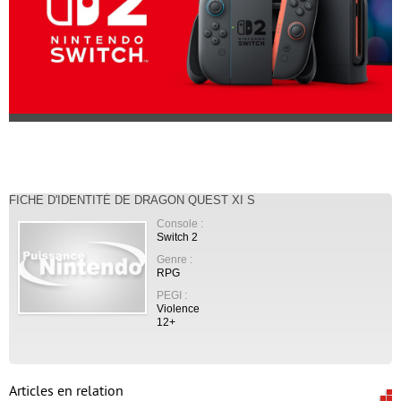
FICHE D'IDENTITÉ DE DRAGON QUEST XI S
Console :
Switch 2
Genre :
RPG
PEGI :
Violence
12+
Articles en relation