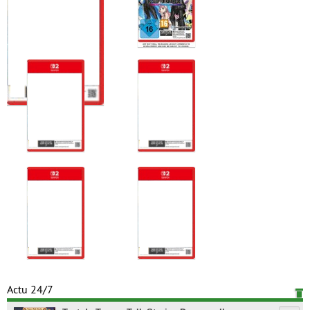
Actu 24/7