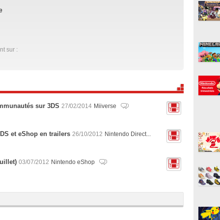
e
nt sur :
communautés sur 3DS
27/02/2014
Miiverse
3DS et eShop en trailers
26/10/2012
Nintendo Direct...
illet)
03/07/2012
Nintendo eShop