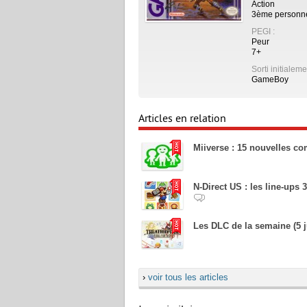
Action
3ème personn
PEGI :
Peur
7+
Sorti initialeme
GameBoy
Articles en relation
Miiverse : 15 nouvelles 
N-Direct US : les line-ups 
Les DLC de la semaine (5 ju
›
voir tous les articles