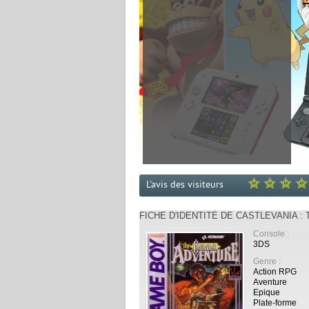
L'avis des visiteurs
FICHE D'IDENTITÉ DE CASTLEVANIA :
Console :
3DS
Genre :
Action RPG
Aventure
Epique
Plate-forme