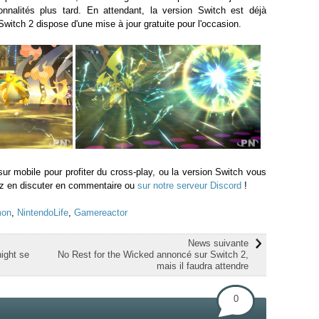
onnalités plus tard. En attendant, la version Switch est déjà
 Switch 2 dispose d'une mise à jour gratuite pour l'occasion.
 sur mobile pour profiter du cross-play, ou la version Switch vous
ez en discuter en commentaire ou
sur notre serveur Discord
!
mon
,
NintendoLife
,
Gamereactor
News suivante
ight se
No Rest for the Wicked annoncé sur Switch 2,
mais il faudra attendre
0