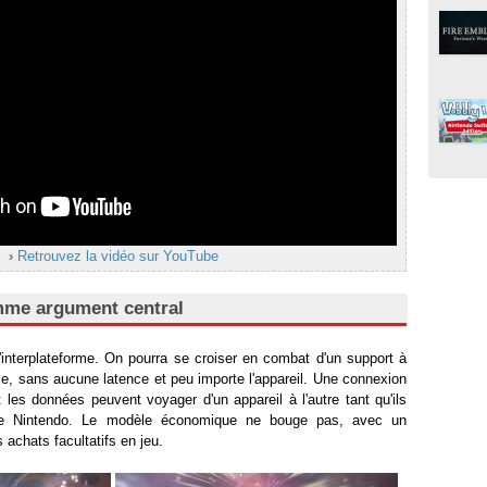
›
Retrouvez la vidéo sur YouTube
mme argument central
'interplateforme. On pourra se croiser en combat d'un support à
ile, sans aucune latence et peu importe l'appareil. Une connexion
t les données peuvent voyager d'un appareil à l'autre tant qu'ils
e Nintendo. Le modèle économique ne bouge pas, avec un
 achats facultatifs en jeu.