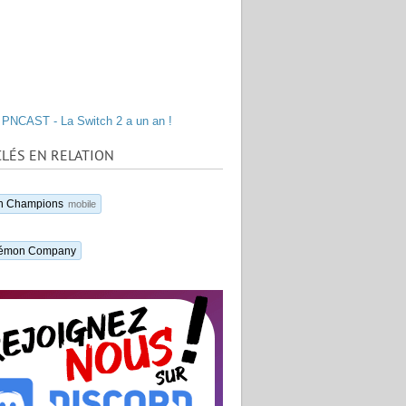
PNCAST - La Switch 2 a un an !
LÉS EN RELATION
n Champions
mobile
kémon Company