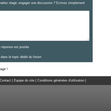
haitez réagir, engager une discussion ? Ecrivez simplement
e réponse est postée
dans le topic dédié du forum
agir !
Contact
|
Equipe du site
|
Conditions générales d'utilisation
|