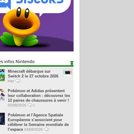
es infos Nintendo
Minecraft débarque sur
Switch 2 le 27 octobre 2026
hier
Pokémon et Adidas présentent
leur collaboration : découvrez les
12 paires de chaussures à venir !
05/08/2026
1
Pokémon et l'Agence Spatiale
Européenne s’associent pour
célébrer la Semaine mondiale de
l’espace
04/08/2026