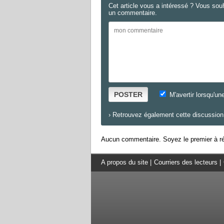
Cet article vous a intéressé ? Vous sou
un commentaire.
POSTER
M'avertir lorsqu'un
›
Retrouvez également cette discussion 
Aucun commentaire. Soyez le premier à ré
A propos du site
|
Courriers des lecteurs
|