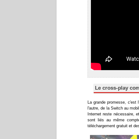
Le cross-play co
La grande promesse, c'est l
l'autre, de la Switch au mob
Internet reste nécessaire, e
sont liés au même compt
téléchargement gratuit et des