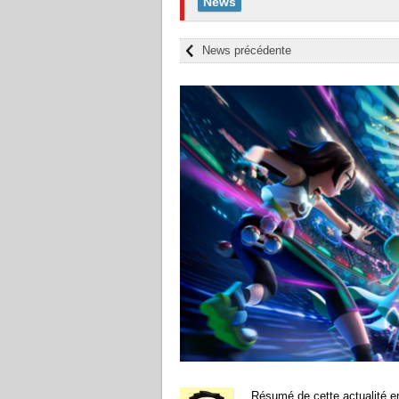
News
News précédente
Résumé de cette actualité en