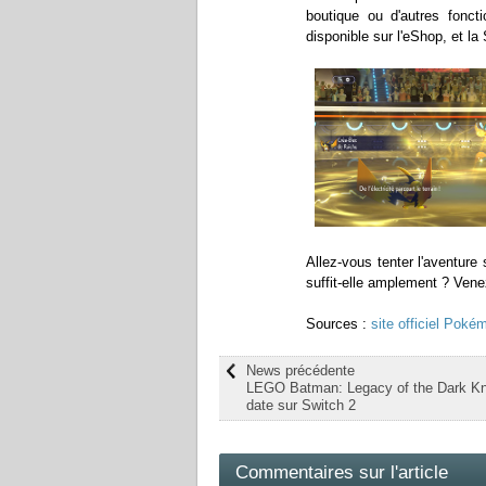
boutique ou d'autres foncti
disponible sur l'eShop, et la
Allez-vous tenter l'aventure
suffit-elle amplement ? Ven
Sources :
site officiel Poké
News précédente
LEGO Batman: Legacy of the Dark Kn
date sur Switch 2
Commentaires sur l'article