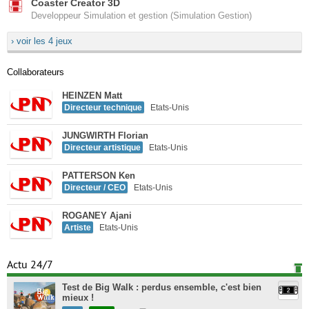
Coaster Creator 3D
Developpeur Simulation et gestion (Simulation Gestion)
› voir les 4 jeux
Collaborateurs
HEINZEN Matt
Directeur technique
Etats-Unis
JUNGWIRTH Florian
Directeur artistique
Etats-Unis
PATTERSON Ken
Directeur / CEO
Etats-Unis
ROGANEY Ajani
Artiste
Etats-Unis
Actu 24/7
Test de Big Walk : perdus ensemble, c'est bien
mieux !