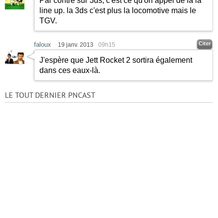
Par contre sur 3ds, c'est ce qu'on appel de la la
line up. la 3ds c'est plus la locomotive mais le
TGV.
Citer
faloux
19 janv. 2013
09h15
J'espère que Jett Rocket 2 sortira également
dans ces eaux-là.
LE TOUT DERNIER PNCAST