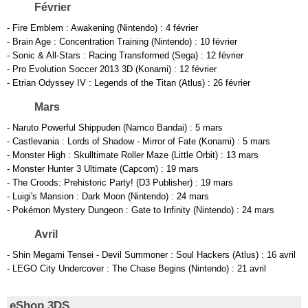
Février
- Fire Emblem : Awakening (Nintendo) : 4 février
- Brain Age : Concentration Training (Nintendo) : 10 février
- Sonic & All-Stars : Racing Transformed (Sega) : 12 février
- Pro Evolution Soccer 2013 3D (Konami) : 12 février
- Etrian Odyssey IV : Legends of the Titan (Atlus) : 26 février
Mars
- Naruto Powerful Shippuden (Namco Bandai) : 5 mars
- Castlevania : Lords of Shadow - Mirror of Fate (Konami) : 5 mars
- Monster High : Skulltimate Roller Maze (Little Orbit) : 13 mars
- Monster Hunter 3 Ultimate (Capcom) : 19 mars
- The Croods: Prehistoric Party! (D3 Publisher) : 19 mars
- Luigi's Mansion : Dark Moon (Nintendo) : 24 mars
- Pokémon Mystery Dungeon : Gate to Infinity (Nintendo) : 24 mars
Avril
- Shin Megami Tensei - Devil Summoner : Soul Hackers (Atlus) : 16 avril
- LEGO City Undercover : The Chase Begins (Nintendo) : 21 avril
eShop 3DS