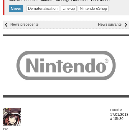
News
Dématérialisation
Line-up
Nintendo eShop
News précédente
News suivante
Publié le
17/01/2013
à 15h30
Par