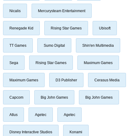
Nicalis
Mercurysteam Entertainment
Renegade Kid
Rising Star Games
Ubisoft
TT Games
Sumo Digital
Shin'en Multimedia
Sega
Rising Star Games
Maximum Games
Maximum Games
D3 Publisher
Cerasus Media
Capcom
Big John Games
Big John Games
Atlus
Agetec
Agetec
Disney Interactive Studios
Konami