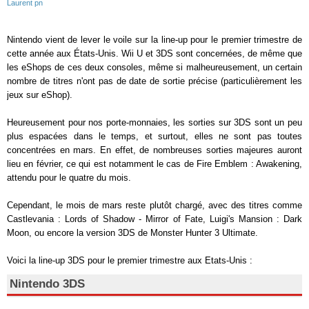
Laurent pn
Nintendo vient de lever le voile sur la line-up pour le premier trimestre de
cette année aux États-Unis. Wii U et 3DS sont concernées, de même que
les eShops de ces deux consoles, même si malheureusement, un certain
nombre de titres n'ont pas de date de sortie précise (particulièrement les
jeux sur eShop).
Heureusement pour nos porte-monnaies, les sorties sur 3DS sont un peu
plus espacées dans le temps, et surtout, elles ne sont pas toutes
concentrées en mars. En effet, de nombreuses sorties majeures auront
lieu en février, ce qui est notamment le cas de Fire Emblem : Awakening,
attendu pour le quatre du mois.
Cependant, le mois de mars reste plutôt chargé, avec des titres comme
Castlevania : Lords of Shadow - Mirror of Fate, Luigi's Mansion : Dark
Moon, ou encore la version 3DS de Monster Hunter 3 Ultimate.
Voici la line-up 3DS pour le premier trimestre aux Etats-Unis :
Nintendo 3DS