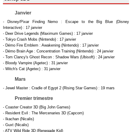
Janvier
- Disney/Pixar Finding Nemo : Escape to the Big Blue (Disney
Interactive) : 17 janvier
- Deer Drive Legends (Maximum Games) : 17 janvier
- Tokyo Crash Mobs (Nintendo) : 17 janvier
- Démo Fire Emblem : Awakening (Nintendo) : 17 janvier
- Démo Brain Age : Concentration Training (Nintendo) : 24 janvier
- Tom Clancy's Ghost Recon : Shadow Wars (Ubisoft) : 24 janvier
- Bloody Vampire (Agetec) : 31 janvier
- Witch's Cat (Agetec) : 31 janvier
Mars
- Jewel Master : Cradle of Egypt 2 (Rising Star Games) : 19 mars
Premier trimestre
- Coaster Creator 3D (Big John Games)
- Resident Evil : The Mercenaries 3D (Capcom)
- Ikachan (Nicalis)
- Guxt (Nicalis)
- ATV Wild Ride 3D (Renegade Kid)