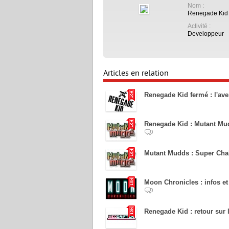
Nom :
Renegade Kid
Activité :
Developpeur
Articles en relation
Renegade Kid fermé : l'av
Renegade Kid : Mutant Mud
Mutant Mudds : Super Chal
Moon Chronicles : infos et
Renegade Kid : retour sur 