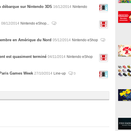
 débarque sur Nintendo 3DS
16/12/2014
Nintendo
08/12/2014
Nintendo eShop...
décembre en Amérique du Nord
05/12/2014
Nintendo eShop
ent est quasiment terminé
04/11/2014
Nintendo eShop
a Paris Games Week
27/10/2014
Line-up
3