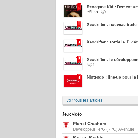
Renegade Kid : Dementium
eShop
Xeodrifter : nouveau trailer
Xeodrifter : sortie le 11 
Xeodrifter : le développem
1
Nintendo : line-up pour l
›
voir tous les articles
Jeux vidéo
Planet Crashers
Developpeur RPG (RPG) Aventure
Mutant Mudds