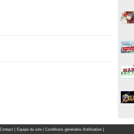
Contact
|
Equipe du site
|
Conditions générales d'utilisation
|