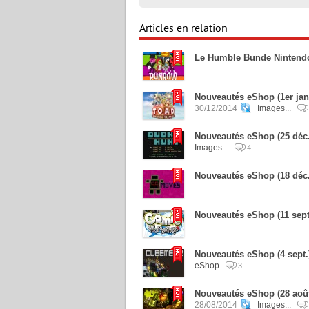
Articles en relation
Le Humble Bunde Nintendo 
Nouveautés eShop (1er jan
30/12/2014
Images...
Nouveautés eShop (25 déc.
Images...
4
Nouveautés eShop (18 déc
Nouveautés eShop (11 sept
Nouveautés eShop (4 sept.
eShop
3
Nouveautés eShop (28 août
28/08/2014
Images...