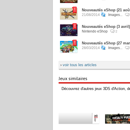
Nouveautés eShop (21 aoû
21/08/2014
Images...
Nouveautés eShop (3 avril)
Nintendo eShop
2
Nouveautés eShop (27 mars
28/03/2014
Images...
›
voir tous les articles
Jeux similaires
Découvrez d'autres jeux 3DS d'Action, d