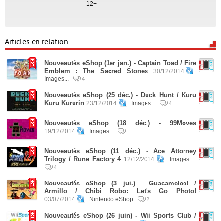
12+
Articles en relation
Nouveautés eShop (1er jan.) - Captain Toad / Fire
Emblem : The Sacred Stones
30/12/2014
Images...
4
Nouveautés eShop (25 déc.) - Duck Hunt / Kuru
Kuru Kururin
23/12/2014
Images...
4
Nouveautés eShop (18 déc.) - 99Moves
19/12/2014
Images...
Nouveautés eShop (11 déc.) - Ace Attorney
Trilogy / Rune Factory 4
12/12/2014
Images...
4
Nouveautés eShop (3 jui.) - Guacamelee! /
Armillo / Chibi Robo: Let's Go Photo!
03/07/2014
Nintendo eShop
2
Nouveautés eShop (26 juin) - Wii Sports Club /