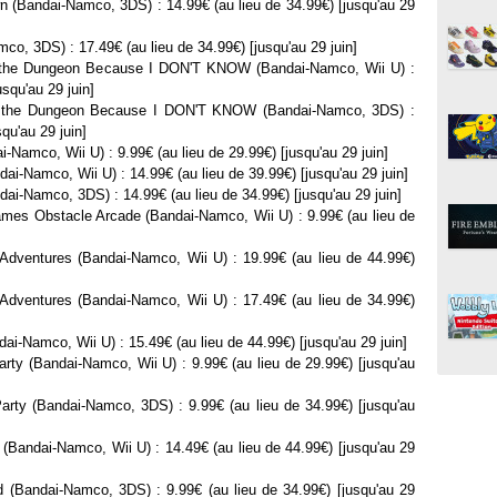
(Bandai-Namco, 3DS) : 14.99€ (au lieu de 34.99€) [jusqu'au 29
co, 3DS) : 17.49€ (au lieu de 34.99€) [jusqu'au 29 juin]
e the Dungeon Because I DON'T KNOW (Bandai-Namco, Wii U) :
usqu'au 29 juin]
re the Dungeon Because I DON'T KNOW (Bandai-Namco, 3DS) :
squ'au 29 juin]
-Namco, Wii U) : 9.99€ (au lieu de 29.99€) [jusqu'au 29 juin]
ai-Namco, Wii U) : 14.99€ (au lieu de 39.99€) [jusqu'au 29 juin]
ai-Namco, 3DS) : 14.99€ (au lieu de 34.99€) [jusqu'au 29 juin]
ames Obstacle Arcade (Bandai-Namco, Wii U) : 9.99€ (au lieu de
Adventures (Bandai-Namco, Wii U) : 19.99€ (au lieu de 44.99€)
Adventures (Bandai-Namco, Wii U) : 17.49€ (au lieu de 34.99€)
dai-Namco, Wii U) : 15.49€ (au lieu de 44.99€) [jusqu'au 29 juin]
arty (Bandai-Namco, Wii U) : 9.99€ (au lieu de 29.99€) [jusqu'au
Party (Bandai-Namco, 3DS) : 9.99€ (au lieu de 34.99€) [jusqu'au
 (Bandai-Namco, Wii U) : 14.49€ (au lieu de 44.99€) [jusqu'au 29
 (Bandai-Namco, 3DS) : 9.99€ (au lieu de 34.99€) [jusqu'au 29