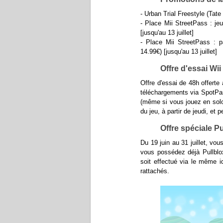
- Urban Trial Freestyle (Tate
- Place Mii StreetPass : jeu
[jusqu'au 13 juillet]
- Place Mii StreetPass : p
14.99€) [jusqu'au 13 juillet]
Offre d'essai Wi
Offre d'essai de 48h offerte 
téléchargements via SpotPas
(même si vous jouez en solo
du jeu, à partir de jeudi, et 
Offre spéciale Pu
Du 19 juin au 31 juillet, vo
vous possédez déjà Pullblox
soit effectué via le même i
rattachés.