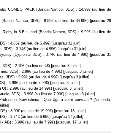
ods: COMBO PACK (Bandai-Namco, 3DS) : 14.99€ (au lieu de
(Bandai-Namco, 3DS) : 9.99€ (au lieu de 34.99€) [jusqu'au 29
 Rigby in 8-Bit Land (Bandai-Namco, 3DS) : 9.99€ (au lieu de
S) : 4.85€ (au lieu de 6.49€) [jusqu'au 31 juin]
 3DS) : 3.74€ (au lieu de 4.99€) [jusqu'au 31 juin]
ssey (Cypronia, 3DS) : 3.74€ (au lieu de 4.99€) [jusqu'au 31
3DS) : 2.10€ (au lieu de 4€) [jusqu'au 3 juillet]
s, 3DS) : 2.99€ (au lieu de 4.99€) [jusqu'au 3 juillet]
 3DS) : 2.99€ (au lieu de 4.99€) [jusqu'au 3 juillet]
) : 4.99€ (au lieu de 7.99€) [jusqu'au 3 juillet]
 U) : 2.99€ (au lieu de 14.99€) [jusqu'au 3 juillet]
dio, 3DS) : 3.99€ (au lieu de 7.99€) [jusqu'au 3 juillet]
 Professeur Kawashima : Quel âge à votre cerveau ? (Nintendo,
illet]
S) : 8.99€ (au lieu de 19.99€) [jusqu'au 13 juillet]
S) : 1.74€ (au lieu de 6.99€) [jusqu'au 17 juillet]
 AB) : 5.99€ (au lieu de 7.99€) [jusqu'au 17 juillet]