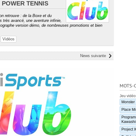
O POWER TENNIS
n retrouve : de la Boxe et du
s très avancé, une aventure infinie,
hotographe version démo, de nombreuses promotions et bien
Vidéos
News suivante
MOTS-C
Jeu vidéo
Monster 
Place Mi
Programm
Kawashim
Project 