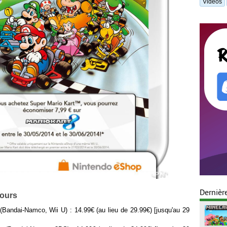
Vidéos
Dernièr
cours
Bandai-Namco, Wii U) : 14.99€ (au lieu de 29.99€) [jusqu'au 29