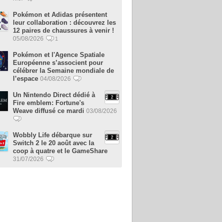
Pokémon et Adidas présentent
leur collaboration : découvrez les
12 paires de chaussures à venir !
05/08/2026
1
Pokémon et l'Agence Spatiale
Européenne s’associent pour
célébrer la Semaine mondiale de
l’espace
04/08/2026
Un Nintendo Direct dédié à
Fire emblem: Fortune's
Weave diffusé ce mardi
03/08/2026
Wobbly Life débarque sur
Switch 2 le 20 août avec la
coop à quatre et le GameShare
31/07/2026