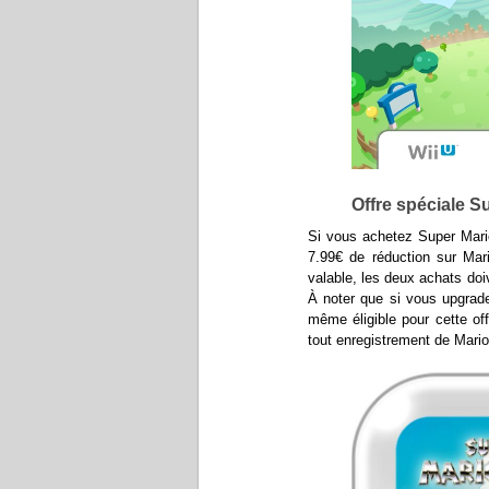
Offre spéciale Su
Si vous achetez Super Mario
7.99€ de réduction sur Mari
valable, les deux achats do
À noter que si vous upgrade
même éligible pour cette off
tout enregistrement de Mario