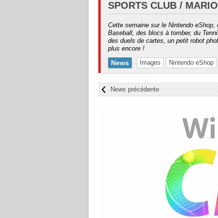
SPORTS CLUB / MARI
Cette semaine sur le Nintendo eShop, o
Baseball, des blocs à tomber, du Tenni
des duels de cartes, un petit robot p
plus encore !
News
Images
Nintendo eShop
News précédente