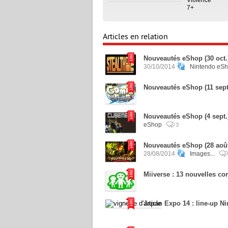
7+
Articles en relation
Nouveautés eShop (30 oct.)
30/10/2014
Nintendo eSh
Nouveautés eShop (11 sept
Nouveautés eShop (4 sept.
eShop
3
Nouveautés eShop (28 août
28/08/2014
Images...
Miiverse : 13 nouvelles 
Japan Expo 14 : line-up N