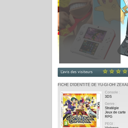
L'avis des visiteurs
FICHE D'IDENTITÉ DE YU-GI-OH! ZEX
Console :
3DS
Genre :
Stratégie
Jeux de carte
RPG
PEGI :
Violence