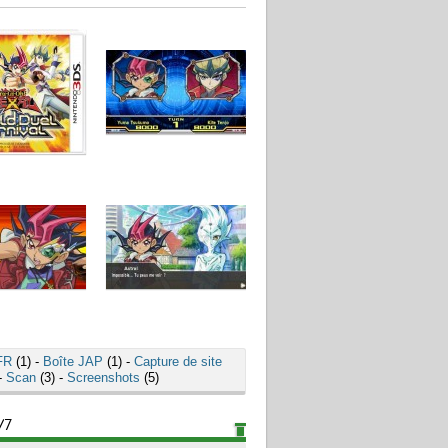
FR
(1) -
Boîte JAP
(1) -
Capture de site
-
Scan
(3) -
Screenshots
(5)
/7