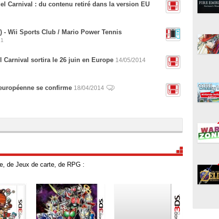
el Carnival : du contenu retiré dans la version EU
 - Wii Sports Club / Mario Power Tennis
1
 Carnival sortira le 26 juin en Europe
14/05/2014
e européenne se confirme
18/04/2014
e, de Jeux de carte, de RPG :