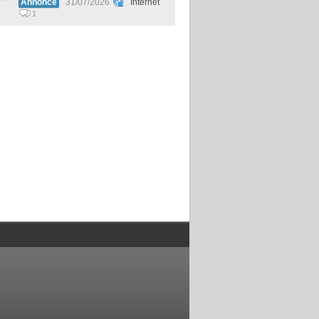
Annonce
31/07/2026
Internet
1