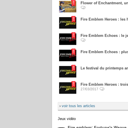
Flower of Enchantment, un
Fire Emblem Heroes : les 
Fire Emblem Echoes : le je
Fire Emblem Echoes : plu
Le festival du printemps a
Fire Emblem Heroes : troi
27/03/2017
›
voir tous les articles
Jeux vidéo
Fire emblem: Fortune's Weave