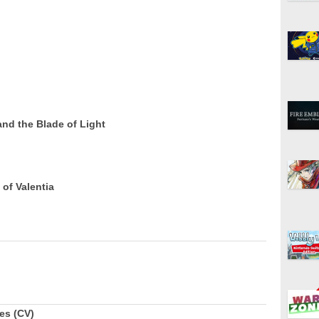
nd the Blade of Light
of Valentia
es (CV)