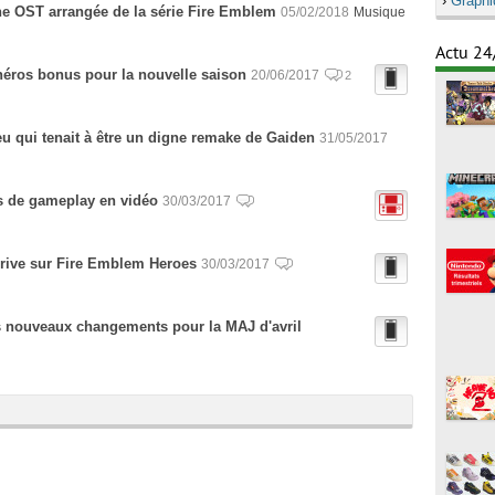
›
Graphi
e OST arrangée de la série Fire Emblem
05/02/2018
Musique
Actu 24
héros bonus pour la nouvelle saison
20/06/2017
2
u qui tenait à être un digne remake de Gaiden
31/05/2017
s de gameplay en vidéo
30/03/2017
rrive sur Fire Emblem Heroes
30/03/2017
s nouveaux changements pour la MAJ d'avril