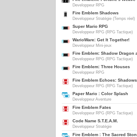
Developpeur RPG
Fire Emblem Shadows
Developpeur Stratégie (Temps réel)
Super Mario RPG
Developpeur RPG (RPG Tactique)
WarioWare: Get It Together!
Developpeur Mini-jeux
Fire Emblem: Shadow Dragon a
Developpeur RPG (RPG Tactique)
Fire Emblem: Three Houses
Developpeur RPG
Fire Emblem Echoes: Shadows 
Developpeur RPG (RPG Tactique)
Paper Mario : Color Splash
Developpeur Aventure
Fire Emblem Fates
Developpeur RPG (RPG Tactique)
Code Name S.T.E.A.M.
Developpeur Stratégie
Fire Emblem : The Sacred Ston