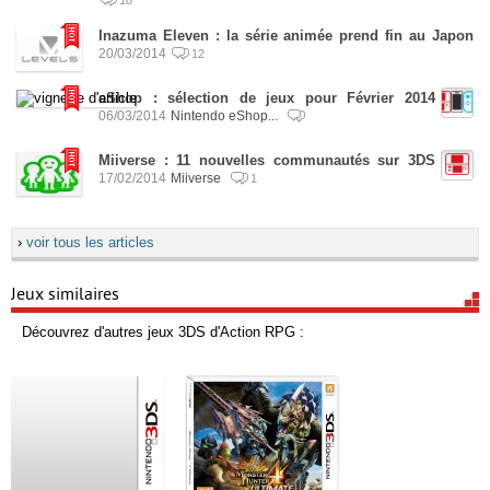
10
Inazuma Eleven : la série animée prend fin au Japon
20/03/2014
12
eShop : sélection de jeux pour Février 2014
06/03/2014
Nintendo eShop...
Miiverse : 11 nouvelles communautés sur 3DS
17/02/2014
Miiverse
1
›
voir tous les articles
Jeux similaires
Découvrez d'autres jeux 3DS d'Action RPG :