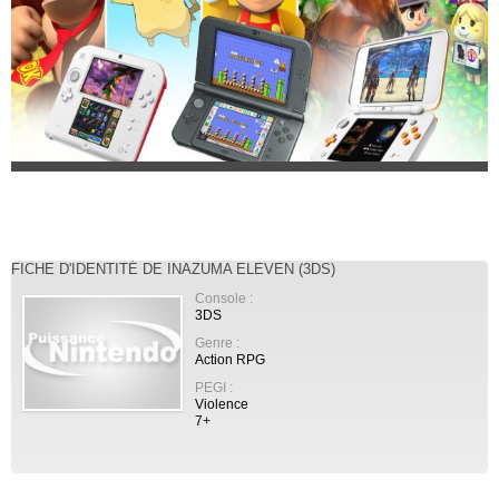
FICHE D'IDENTITÉ DE INAZUMA ELEVEN (3DS)
Console :
3DS
Genre :
Action RPG
PEGI :
Violence
7+