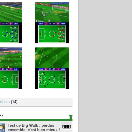
shots
(14)
/7
Test de Big Walk : perdus
ensemble, c'est bien mieux !