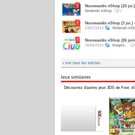
Nouveautés eShop (10 jui.
Nintendo eShop
2
Nouveautés eShop (3 jui.) 
03/07/2014
Nintendo eS
Nouveautés eShop (26 juin)
26/06/2014
Images...
›
voir tous les articles
Jeux similaires
Découvrez d'autres jeux 3DS de Foot, d'