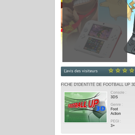
L'avis des visiteurs
FICHE D'IDENTITÉ DE FOOTBALL UP 3
Console :
3DS
Genre :
Foot
Action
PEGI :
3+