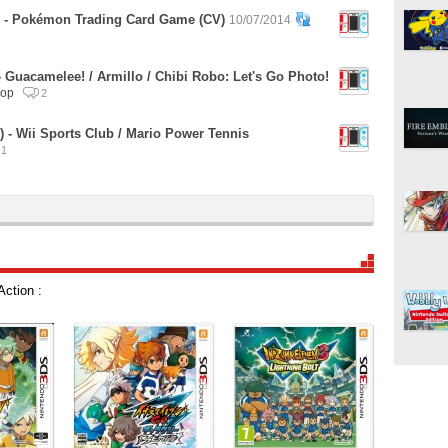
) - Pokémon Trading Card Game (CV)
10/07/2014
- Guacamelee! / Armillo / Chibi Robo: Let's Go Photo!
hop
2
 - Wii Sports Club / Mario Power Tennis
1
Action :