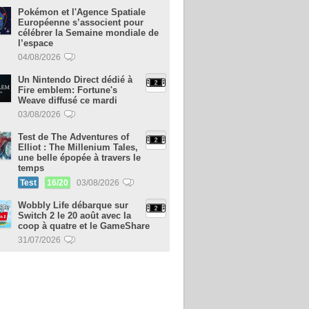
Pokémon et l'Agence Spatiale
Européenne s’associent pour
célébrer la Semaine mondiale de
l’espace
04/08/2026
Un Nintendo Direct dédié à
Fire emblem: Fortune's
Weave diffusé ce mardi
03/08/2026
Test de The Adventures of
Elliot : The Millenium Tales,
une belle épopée à travers le
temps
Test
16/20
03/08/2026
Wobbly Life débarque sur
Switch 2 le 20 août avec la
coop à quatre et le GameShare
31/07/2026