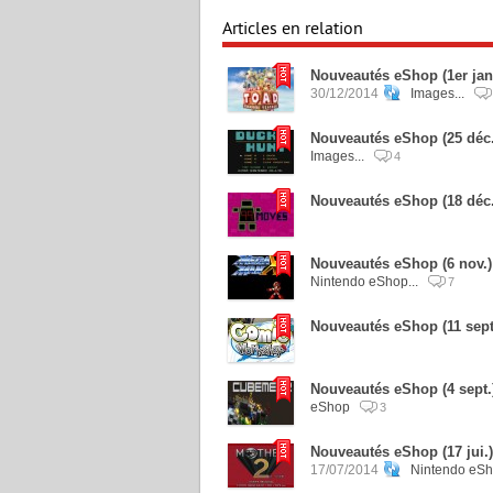
Articles en relation
Nouveautés eShop (1er jan
30/12/2014
Images...
Nouveautés eShop (25 déc.
Images...
4
Nouveautés eShop (18 déc
Nouveautés eShop (6 nov.)
Nintendo eShop...
7
Nouveautés eShop (11 sept
Nouveautés eShop (4 sept.
eShop
3
Nouveautés eShop (17 jui.)
17/07/2014
Nintendo eS