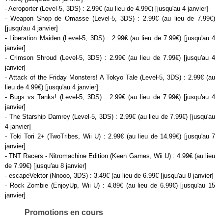
- Aeroporter (Level-5, 3DS) : 2.99€ (au lieu de 4.99€) [jusqu'au 4 janvier]
- Weapon Shop de Omasse (Level-5, 3DS) : 2.99€ (au lieu de 7.99€)
[jusqu'au 4 janvier]
- Liberation Maiden (Level-5, 3DS) : 2.99€ (au lieu de 7.99€) [jusqu'au 4
janvier]
- Crimson Shroud (Level-5, 3DS) : 2.99€ (au lieu de 7.99€) [jusqu'au 4
janvier]
- Attack of the Friday Monsters! A Tokyo Tale (Level-5, 3DS) : 2.99€ (au
lieu de 4.99€) [jusqu'au 4 janvier]
- Bugs vs Tanks! (Level-5, 3DS) : 2.99€ (au lieu de 7.99€) [jusqu'au 4
janvier]
- The Starship Damrey (Level-5, 3DS) : 2.99€ (au lieu de 7.99€) [jusqu'au
4 janvier]
- Toki Tori 2+ (TwoTribes, Wii U) : 2.99€ (au lieu de 14.99€) [jusqu'au 7
janvier]
- TNT Racers - Nitromachine Edition (Keen Games, Wii U) : 4.99€ (au lieu
de 7.99€) [jusqu'au 8 janvier]
- escapeVektor (Nnooo, 3DS) : 3.49€ (au lieu de 6.99€ [jusqu'au 8 janvier]
- Rock Zombie (EnjoyUp, Wii U) : 4.89€ (au lieu de 6.99€) [jusqu'au 15
janvier]
Promotions en cours