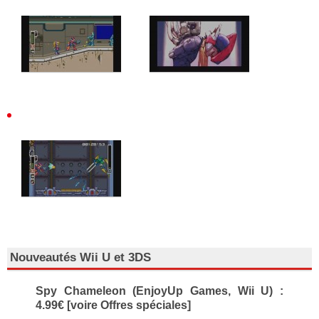
Nouveautés Wii U et 3DS
Spy Chameleon (EnjoyUp Games, Wii U) :
4.99€ [voire Offres spéciales]