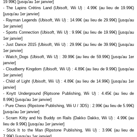
19.99€) [jusqu'au 1er janvier]
- The Lapins Crétins Land (Ubisoft, Wii U) : 4.99€ (au lieu de 19.99€)
[jusqu'au 1er janvier]
- Rayman Legends (Ubisoft, Wii U) : 14.99€ (au lieu de 29.99€) [jusqu'au
1er janvier]
- Sports Connection (Ubisoft, Wii U) : 9.99€ (au lieu de 19.99€) [jusqu'au
1er janvier]
- Just Dance 2015 (Ubisoft, Wii U) : 29.99€ (au lieu de 39.99€) [jusqu'au
1er janvier]
- Watch_Dogs (Ubisoft, Wii U) : 39.99€ (au lieu de 59.99€) [jusqu'au 1er
janvier]
- Cloudberry Kingdom (Ubisoft, Wii U) : 4.89€ (au lieu de 9.99€) [jusqu'au
1er janvier]
- Child of Light (Ubisoft, Wii U) : 4.89€ (au lieu de 14.99€) [jusqu'au 1er
janvier]
- Knytt Underground (Riptsone Publishing, Wii U) : 4.45€ (au lieu de
8.99€) [jusqu'au 1er janvier]
- Pure Chess (Ripstone Publishing, Wii U / 3DS) : 2.99€ (au lieu de 5.99€)
[jusqu'au 1er janvier]
- Scram Kitty and his Buddy on Rails (Dakko Dakko, Wii U) : 4.99€ (au
lieu de 9.99€) [jusqu'au 1er janvier]
- Stick It to the Man (Ripstone Publishing, Wii U) : 3.99€ (au lieu de
7.99€) [jusqu'au 1er janvier]