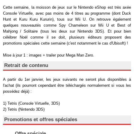
Cette semaine, la moisson de jeux sur le Nintendo eShop est très axée
Console Virtuelle, avec pas moins de 4 titres au programme (dont Duck
Hunt et Kuru Kuru Kururin), tous sur Wii U. On retrouve également
quelques nouveautés comme Spy Chameleon sur Wii U et Best of
Mahjong / Solitaire (tous les deux sur Nintendo 3DS). Et pour bien
célébrer Noël comme il se doit, plusieurs éditeurs proposent des
promotions spéciales cette semaine (c'est notamment le cas d'Ubisoft) !
Mise à jour 1 : images + trailer pour Mega Man Zero.
Retrait de contenu
A partir du 1er janvier, les jeux suivants ne seront plus disponibles à
l'achat (ils pourront cependant être téléchargés normalement si vous les
possédez déjà) :
1) Tetris (Console Virtuelle, 3DS)
2) Tetris (Nintendo 3DS)
Promotions et offres spéciales
Offre spéciale