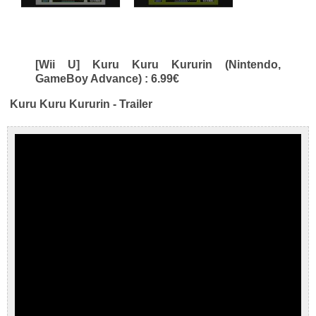
[Wii U] Kuru Kuru Kururin (Nintendo,
GameBoy Advance) : 6.99€
Kuru Kuru Kururin - Trailer