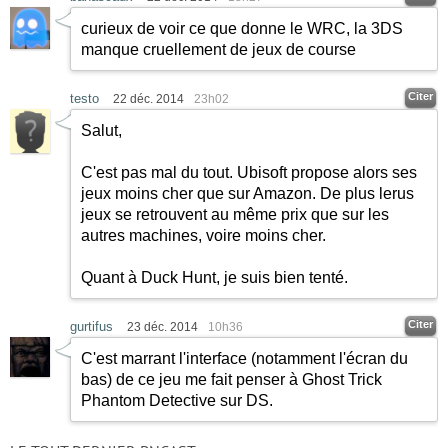
curieux de voir ce que donne le WRC, la 3DS
manque cruellement de jeux de course
Citer
testo
22 déc. 2014
23h02
Salut,
C'est pas mal du tout. Ubisoft propose alors ses
jeux moins cher que sur Amazon. De plus lerus
jeux se retrouvent au même prix que sur les
autres machines, voire moins cher.
Quant à Duck Hunt, je suis bien tenté.
Citer
gurtifus
23 déc. 2014
10h36
C'est marrant l'interface (notamment l'écran du
bas) de ce jeu me fait penser à Ghost Trick
Phantom Detective sur DS.