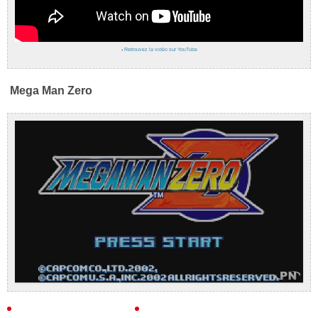
›
Retrouvez la vidéo sur YouTube
Mega Man Zero