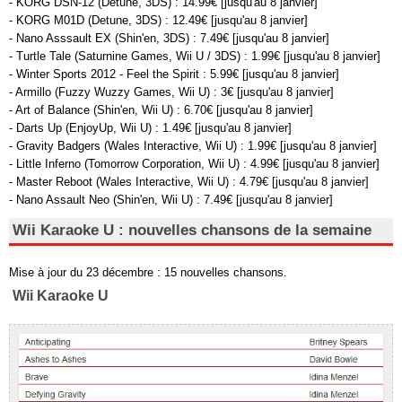
- KORG DSN-12 (Detune, 3DS) : 14.99€ [jusqu'au 8 janvier]
- KORG M01D (Detune, 3DS) : 12.49€ [jusqu'au 8 janvier]
- Nano Asssault EX (Shin'en, 3DS) : 7.49€ [jusqu'au 8 janvier]
- Turtle Tale (Saturnine Games, Wii U / 3DS) : 1.99€ [jusqu'au 8 janvier]
- Winter Sports 2012 - Feel the Spirit : 5.99€ [jusqu'au 8 janvier]
- Armillo (Fuzzy Wuzzy Games, Wii U) : 3€ [jusqu'au 8 janvier]
- Art of Balance (Shin'en, Wii U) : 6.70€ [jusqu'au 8 janvier]
- Darts Up (EnjoyUp, Wii U) : 1.49€ [jusqu'au 8 janvier]
- Gravity Badgers (Wales Interactive, Wii U) : 1.99€ [jusqu'au 8 janvier]
- Little Inferno (Tomorrow Corporation, Wii U) : 4.99€ [jusqu'au 8 janvier]
- Master Reboot (Wales Interactive, Wii U) : 4.79€ [jusqu'au 8 janvier]
- Nano Assault Neo (Shin'en, Wii U) : 7.49€ [jusqu'au 8 janvier]
Wii Karaoke U : nouvelles chansons de la semaine
Mise à jour du 23 décembre : 15 nouvelles chansons.
Wii Karaoke U