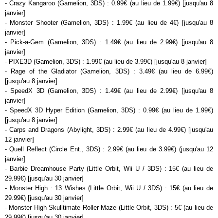
- Crazy Kangaroo (Gamelion, 3DS) : 0.99€ (au lieu de 1.99€) [jusqu'au 8
janvier]
- Monster Shooter (Gamelion, 3DS) : 1.99€ (au lieu de 4€) [jusqu'au 8
janvier]
- Pick-a-Gem (Gamelion, 3DS) : 1.49€ (au lieu de 2.99€) [jusqu'au 8
janvier]
- PIXE3D (Gamelion, 3DS) : 1.99€ (au lieu de 3.99€) [jusqu'au 8 janvier]
- Rage of the Gladiator (Gamelion, 3DS) : 3.49€ (au lieu de 6.99€)
[jusqu'au 8 janvier]
- SpeedX 3D (Gamelion, 3DS) : 1.49€ (au lieu de 2.99€) [jusqu'au 8
janvier]
- SpeedX 3D Hyper Edition (Gamelion, 3DS) : 0.99€ (au lieu de 1.99€)
[jusqu'au 8 janvier]
- Carps and Dragons (Abylight, 3DS) : 2.99€ (au lieu de 4.99€) [jusqu'au
12 janvier]
- Quell Reflect (Circle Ent., 3DS) : 2.99€ (au lieu de 3.99€) (jusqu'au 12
janvier]
- Barbie Dreamhouse Party (Little Orbit, Wii U / 3DS) : 15€ (au lieu de
29.99€) [jusqu'au 30 janvier]
- Monster High : 13 Wishes (Little Orbit, Wii U / 3DS) : 15€ (au lieu de
29.99€) [jusqu'au 30 janvier]
- Monster High Skulltimate Roller Maze (Little Orbit, 3DS) : 5€ (au lieu de
29.99€) [jusqu'au 30 janvier]