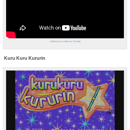
›
Retrouvez la vidéo sur YouTube
Kuru Kuru Kururin