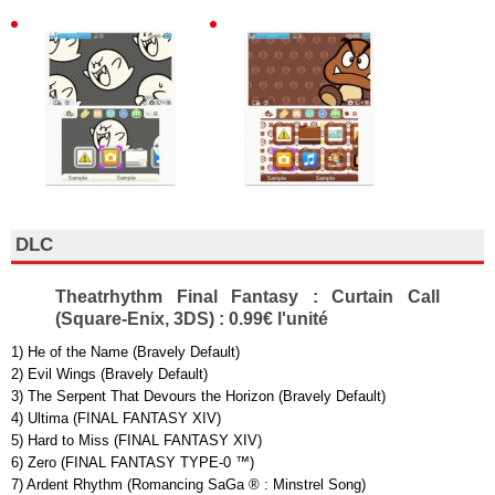
DLC
Theatrhythm Final Fantasy : Curtain Call
(Square-Enix, 3DS) : 0.99€ l'unité
1) He of the Name (Bravely Default)
2) Evil Wings (Bravely Default)
3) The Serpent That Devours the Horizon (Bravely Default)
4) Ultima (FINAL FANTASY XIV)
5) Hard to Miss (FINAL FANTASY XIV)
6) Zero (FINAL FANTASY TYPE-0 ™)
7) Ardent Rhythm (Romancing SaGa ® : Minstrel Song)