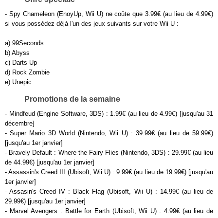
- Spy Chameleon (EnoyUp, Wii U) ne coûte que 3.99€ (au lieu de 4.99€)
si vous possédez déjà l'un des jeux suivants sur votre Wii U :
a) 99Seconds
b) Abyss
c) Darts Up
d) Rock Zombie
e) Unepic
Promotions de la semaine
- Mindfeud (Engine Software, 3DS) : 1.99€ (au lieu de 4.99€) [jusqu'au 31
décembre]
- Super Mario 3D World (Nintendo, Wii U) : 39.99€ (au lieu de 59.99€)
[jusqu'au 1er janvier]
- Bravely Default : Where the Fairy Flies (Nintendo, 3DS) : 29.99€ (au lieu
de 44.99€) [jusqu'au 1er janvier]
- Assassin's Creed III (Ubisoft, Wii U) : 9.99€ (au lieu de 19.99€) [jusqu'au
1er janvier]
- Assasin's Creed IV : Black Flag (Ubisoft, Wii U) : 14.99€ (au lieu de
29.99€) [jusqu'au 1er janvier]
- Marvel Avengers : Battle for Earth (Ubisoft, Wii U) : 4.99€ (au lieu de