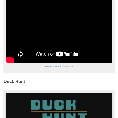
›
Retrouvez la vidéo sur YouTube
Duck Hunt