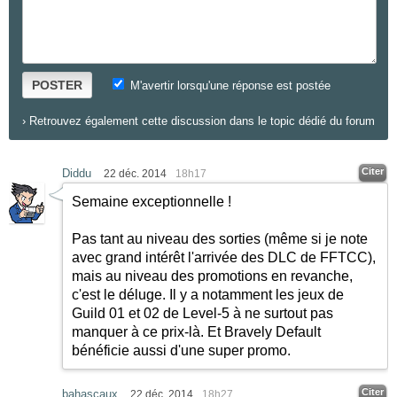
POSTER
M'avertir lorsqu'une réponse est postée
›
Retrouvez également cette discussion dans le topic dédié du forum
Citer
Diddu
22 déc. 2014
18h17
Semaine exceptionnelle !
Pas tant au niveau des sorties (même si je note
avec grand intérêt l'arrivée des DLC de FFTCC),
mais au niveau des promotions en revanche,
c'est le déluge. Il y a notamment les jeux de
Guild 01 et 02 de Level-5 à ne surtout pas
manquer à ce prix-là. Et Bravely Default
bénéficie aussi d'une super promo.
Citer
bahascaux
22 déc. 2014
18h27