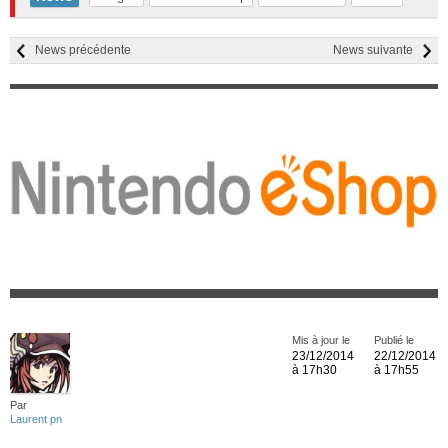
News précédente
News suivante
Mis à jour le
Publié le
23/12/2014
22/12/2014
à 17h30
à 17h55
Par
Laurent pn