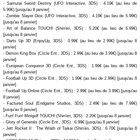
- Samurai Sword Destiny (UFO Interactive, 3DS) : 4.19€ (au lieu de
5.99€) [jusqu'au 8 janvier]
- Zombie Slayer Diox (UFO Interactive, 3DS) : 4.19€ (au lieu de 5.99€)
[jusqu'au 8 janvier]
- Art of Balance TOUCH! (Shin'en, 3DS) : 5.20€ (au lieu de 6.99€)
[jusqu'au 8 janvier]
- Darts Up 3D (EnjoyUp, 3DS) : 0.99€ (au lieu de 2.99€) [jusqu'au 8
janvier]
- Demon King Box (Circle Ent., 3DS) : 2.99€ (au lieu de 3.99€) [jusqu'au 8
janvier]
- European Conqueror 3D (Circle Ent., 3DS) : 1.99€ (au lieu de 3.99€)
[jusqu'au 8 janvier]
- Football Up 3D (Circle Ent., 3DS) : 1.99€ (au lieu de 2.99€) [jusqu'au 8
janvier]
- Football Up Online (Circle Ent., 3DS) : 2.99€ (au lieu de 3.99€) [jusqu'au
8 janvier]
- Factured Soul (Endgame Studios, 3DS) : 2.49€ (au lieu de 7.99€)
[jusqu'au 8 janvier]
- Fun! Fun! Minigolf TOUCH! (Shin'en, 3DS) : 2.20€ [jusqu'au 8 janvier]
- Glory of Generals (Circle Ent., 3DS) : 6.99€ [jusqu'au 8 janvier]
- Jett Rocket II : The Wrath of Taikai (Shin'en, 3DS) : 6.70€ [jusqu'au 8
janvier]