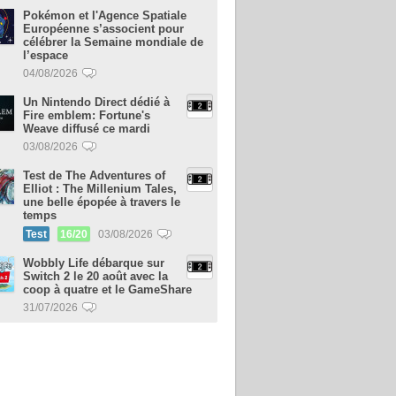
Pokémon et l'Agence Spatiale
Européenne s’associent pour
célébrer la Semaine mondiale de
l’espace
04/08/2026
Un Nintendo Direct dédié à
Fire emblem: Fortune's
Weave diffusé ce mardi
03/08/2026
Test de The Adventures of
Elliot : The Millenium Tales,
une belle épopée à travers le
temps
Test
16/20
03/08/2026
Wobbly Life débarque sur
Switch 2 le 20 août avec la
coop à quatre et le GameShare
31/07/2026