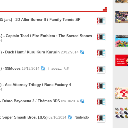
 jan.) - 3D After Burner II / Family Tennis SP
.) - Captain Toad / Fire Emblem : The Sacred Stones
4
) - Duck Hunt / Kuru Kuru Kururin
23/12/2014
.) - 99Moves
19/12/2014
Images...
 - Ace Attorney Trilogy / Rune Factory 4
4
 - Démo Bayonetta 2 / Thèmes 3DS
09/10/2014
 : Super Smash Bros. (3DS)
02/10/2014
Nintendo