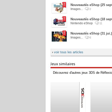
Nouveautés eShop (25 sept.)
Images...
2
Nouveautés eShop (18 sept
Nintendo eShop
11
Nouveautés eShop (31 jui.
Images...
6
›
voir tous les articles
Jeux similaires
Découvrez d'autres jeux 3DS de Réflexi