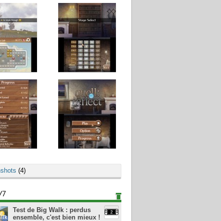
shots
(4)
/7
Test de Big Walk : perdus
ensemble, c'est bien mieux !