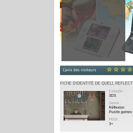
L'avis des visiteurs
FICHE D'IDENTITÉ DE QUELL REFLECT
Console :
3DS
Genre :
Réflexion
Puzzle games
PEGI :
3+