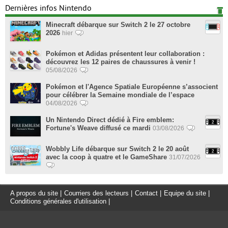
Dernières infos Nintendo
Minecraft débarque sur Switch 2 le 27 octobre
2026
hier
Pokémon et Adidas présentent leur collaboration :
découvrez les 12 paires de chaussures à venir !
05/08/2026
Pokémon et l'Agence Spatiale Européenne s’associent
pour célébrer la Semaine mondiale de l’espace
04/08/2026
Un Nintendo Direct dédié à Fire emblem:
Fortune's Weave diffusé ce mardi
03/08/2026
Wobbly Life débarque sur Switch 2 le 20 août
avec la coop à quatre et le GameShare
31/07/2026
A propos du site
|
Courriers des lecteurs
|
Contact
|
Equipe du site
|
Conditions générales d'utilisation
|