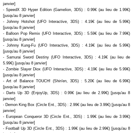
janvier]
- SpeedX 3D Hyper Edition (Gamelion, 3DS) : 0.99€ (au lieu de 1.99€)
[jusqu'au 8 janvier]
- Johnny Hotshot (UFO Interactive, 3DS) : 4.19€ (au lieu de 5.99€)
[jusqu'au 8 janvier]
- Balloon Pop Remix (UFO Interactive, 3DS) : 5.59€ (au lieu de 7.99€)
[jusqu'au 8 janvier]
- Johnny Kung-Fu (UFO Interactive, 3DS) : 4.19€ (au lieu de 5.99€)
[jusqu'au 8 janvier]
- Samurai Sword Destiny (UFO Interactive, 3DS) : 4.19€ (au lieu de
5.99€) [jusqu'au 8 janvier]
- Zombie Slayer Diox (UFO Interactive, 3DS) : 4.19€ (au lieu de 5.99€)
[jusqu'au 8 janvier]
- Art of Balance TOUCH! (Shin'en, 3DS) : 5.20€ (au lieu de 6.99€)
[jusqu'au 8 janvier]
- Darts Up 3D (EnjoyUp, 3DS) : 0.99€ (au lieu de 2.99€) [jusqu'au 8
janvier]
- Demon King Box (Circle Ent., 3DS) : 2.99€ (au lieu de 3.99€) [jusqu'au 8
janvier]
- European Conqueror 3D (Circle Ent., 3DS) : 1.99€ (au lieu de 3.99€)
[jusqu'au 8 janvier]
- Football Up 3D (Circle Ent., 3DS) : 1.99€ (au lieu de 2.99€) [jusqu'au 8