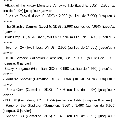
janvier]
- Attack of the Friday Monsters! A Tokyo Tale (Level-5, 3DS) : 2.99€ (au
lieu de 4.99€) [jusqu'au 4 janvier]
- Bugs vs Tanks! (Level-5, 3DS) : 2.99€ (au lieu de 7.99€) [jusqu'au 4
janvier]
- The Starship Damrey (Level-5, 3DS) : 2.99€ (au lieu de 7.99€) [jusqu'au
4 janvier]
- Blok Drop U (RCMADIAX, Wii U) : 0.99€ (au lieu de 1.49€) [jusqu'au 7
janvier]
- Toki Tori 2+ (TwoTribes, Wii U) : 2.99€ (au lieu de 14.99€) [jusqu'au 7
janvier]
- 10-in-1 Arcade Collection (Gamelion, 3DS) : 0.99€ (au lieu de 1.99€)
[jusqu'au 8 janvier]
- Crazy Kangaroo (Gamelion, 3DS) : 0.99€ (au lieu de 1.99€) [jusqu'au 8
janvier]
- Monster Shooter (Gamelion, 3DS) : 1.99€ (au lieu de 4€) [jusqu'au 8
janvier]
- Pick-a-Gem (Gamelion, 3DS) : 1.49€ (au lieu de 2.99€) [jusqu'au 8
janvier]
- PIXE3D (Gamelion, 3DS) : 1.99€ (au lieu de 3.99€) [jusqu'au 8 janvier]
- Rage of the Gladiator (Gamelion, 3DS) : 3.49€ (au lieu de 6.99€)
[jusqu'au 8 janvier]
- SpeedX 3D (Gamelion, 3DS) : 1.49€ (au lieu de 2.99€) [jusqu'au 8