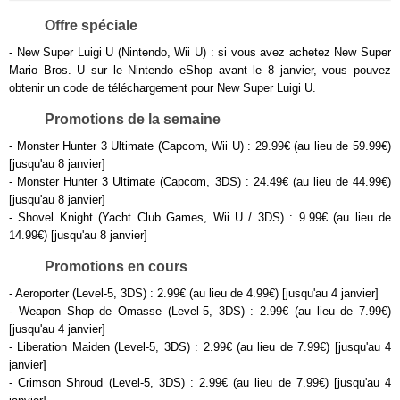
Offre spéciale
- New Super Luigi U (Nintendo, Wii U) : si vous avez achetez New Super
Mario Bros. U sur le Nintendo eShop avant le 8 janvier, vous pouvez
obtenir un code de téléchargement pour New Super Luigi U.
Promotions de la semaine
- Monster Hunter 3 Ultimate (Capcom, Wii U) : 29.99€ (au lieu de 59.99€)
[jusqu'au 8 janvier]
- Monster Hunter 3 Ultimate (Capcom, 3DS) : 24.49€ (au lieu de 44.99€)
[jusqu'au 8 janvier]
- Shovel Knight (Yacht Club Games, Wii U / 3DS) : 9.99€ (au lieu de
14.99€) [jusqu'au 8 janvier]
Promotions en cours
- Aeroporter (Level-5, 3DS) : 2.99€ (au lieu de 4.99€) [jusqu'au 4 janvier]
- Weapon Shop de Omasse (Level-5, 3DS) : 2.99€ (au lieu de 7.99€)
[jusqu'au 4 janvier]
- Liberation Maiden (Level-5, 3DS) : 2.99€ (au lieu de 7.99€) [jusqu'au 4
janvier]
- Crimson Shroud (Level-5, 3DS) : 2.99€ (au lieu de 7.99€) [jusqu'au 4