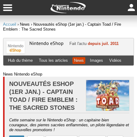
Accueil
› News
› Nouveautés eShop (1er jan.) - Captain Toad / Fire
Emblem : The Sacred Stones
Nintendo eShop
Fait l'actu
depuis juil. 2011
Hub du thème
Tous les articles
News
Images
Vidéos
News Nintendo eShop
NOUVEAUTÉS ESHOP
(1ER JAN.) - CAPTAIN
TOAD / FIRE EMBLEM :
THE SACRED STONES
Cette semaine sur le Nintendo eShop : un capitaine bien
courageux, des pierres sacrées enflammées, un pilote légendaire et
de nouvelles promotions !