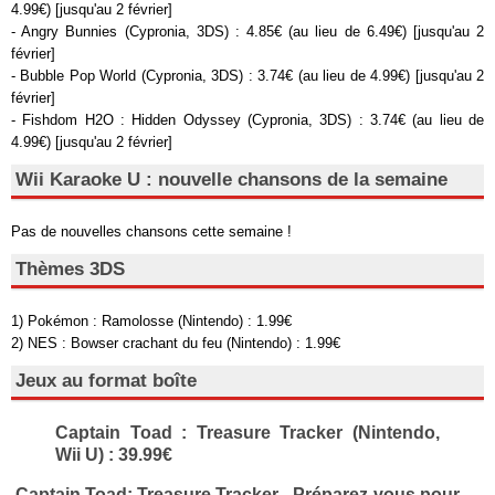
4.99€) [jusqu'au 2 février]
- Angry Bunnies (Cypronia, 3DS) : 4.85€ (au lieu de 6.49€) [jusqu'au 2
février]
- Bubble Pop World (Cypronia, 3DS) : 3.74€ (au lieu de 4.99€) [jusqu'au 2
février]
- Fishdom H2O : Hidden Odyssey (Cypronia, 3DS) : 3.74€ (au lieu de
4.99€) [jusqu'au 2 février]
Wii Karaoke U : nouvelle chansons de la semaine
Pas de nouvelles chansons cette semaine !
Thèmes 3DS
1) Pokémon : Ramolosse (Nintendo) : 1.99€
2) NES : Bowser crachant du feu (Nintendo) : 1.99€
Jeux au format boîte
Captain Toad : Treasure Tracker (Nintendo,
Wii U) : 39.99€
Captain Toad: Treasure Tracker - Préparez-vous pour