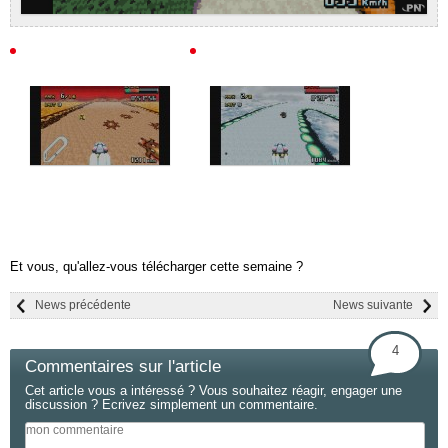
Et vous, qu'allez-vous télécharger cette semaine ?
News précédente
News suivante
4
Commentaires sur l'article
Cet article vous a intéressé ? Vous souhaitez réagir, engager une
discussion ? Ecrivez simplement un commentaire.