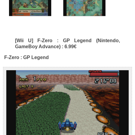
[Wii U] F-Zero : GP Legend (Nintendo,
GameBoy Advance) : 6.99€
F-Zero : GP Legend