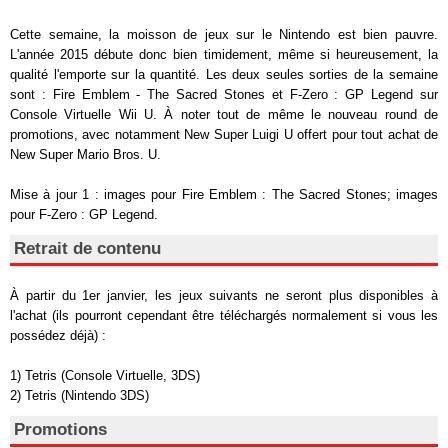
Cette semaine, la moisson de jeux sur le Nintendo est bien pauvre.
L'année 2015 débute donc bien timidement, même si heureusement, la
qualité l'emporte sur la quantité. Les deux seules sorties de la semaine
sont : Fire Emblem - The Sacred Stones et F-Zero : GP Legend sur
Console Virtuelle Wii U. À noter tout de même le nouveau round de
promotions, avec notamment New Super Luigi U offert pour tout achat de
New Super Mario Bros. U.
Mise à jour 1 : images pour Fire Emblem : The Sacred Stones; images
pour F-Zero : GP Legend.
Retrait de contenu
À partir du 1er janvier, les jeux suivants ne seront plus disponibles à
l'achat (ils pourront cependant être téléchargés normalement si vous les
possédez déjà) :
1) Tetris (Console Virtuelle, 3DS)
2) Tetris (Nintendo 3DS)
Promotions