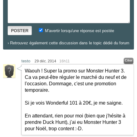
POSTER
M'avertir lorsqu'une réponse est postée
›
Retrouvez également cette discussion dans le topic dédié du forum
Citer
testo
29 déc. 2014
16h11
Waouh ! Super la promo sur Monster Hunter 3.
Ca va peut-être réguler le marché du neuf et de
l'occasion. Dommage, c'est une promotion
temporaire.
Si je vois Wonderful 101 à 20€, je me saigne.
En attendant, rien pour moi (bien que j'hésite à
prendre Duck Hunt), j'ai eu Monster Hunter 3
pour Noël, trop content
:-D
.