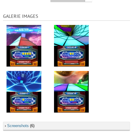
GALERIE IMAGES
›
Screenshots
(6)