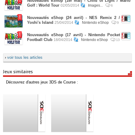
Nouveautés eShop (1er mai) - Child of Light / Mario
Golf : World Tour
02/05/2014
Images...
6
Nouveautés eShop (24 avril) - NES Remix 2 /
Yoshi's Island
25/04/2014
Nintendo eShop
9
Nouveautés eShop (17 avril) - Nintendo Pocket
Football Club
18/04/2014
Nintendo eShop
13
›
voir tous les articles
Jeux similaires
Découvrez d'autres jeux 3DS de Course :