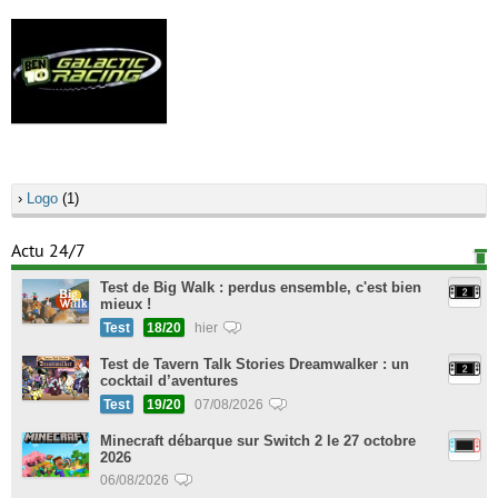
›
Logo
(1)
Actu 24/7
Test de Big Walk : perdus ensemble, c'est bien
mieux !
Test
18/20
hier
Test de Tavern Talk Stories Dreamwalker : un
cocktail d’aventures
Test
19/20
07/08/2026
Minecraft débarque sur Switch 2 le 27 octobre
2026
06/08/2026