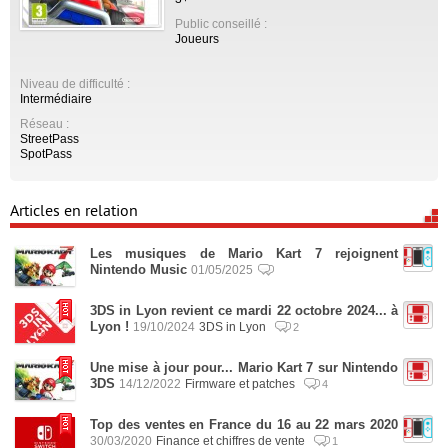
Public conseillé :
Joueurs
Niveau de difficulté :
Intermédiaire
Réseau :
StreetPass
SpotPass
Articles en relation
Les musiques de Mario Kart 7 rejoignent
Nintendo Music
01/05/2025
3DS in Lyon revient ce mardi 22 octobre 2024... à
Lyon !
19/10/2024
3DS in Lyon
2
Une mise à jour pour... Mario Kart 7 sur Nintendo
3DS
14/12/2022
Firmware et patches
4
Top des ventes en France du 16 au 22 mars 2020
30/03/2020
Finance et chiffres de vente
1