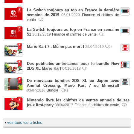
La Switch toujours au top en France la dernière
semaine de 2019
06/01/2020
Finance et chiffres de
vente
La Switch toujours au top en France en semaine
51
30/12/2019
Finance et chiffres de vente
Mario Kart 7 : Même pas mort !
25/04/2019
4
Des publicités américaines pour le bundle New
2DS XL Mario Kart
04/10/2018
De nouveaux bundles 2DS XL au Japon avec
Animal Crossing, Mario Kart 7 ou Minecraft
03/07/2018
Bundle
1
Nintendo livre les chiffres de ventes annuels de ses
jeux first-party
30/04/2017
Finance et chiffres de vente
›
voir tous les articles