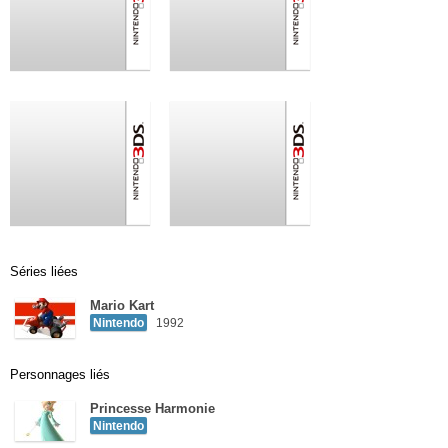
Séries liées
Mario Kart
Nintendo
1992
Personnages liés
Princesse Harmonie
Nintendo