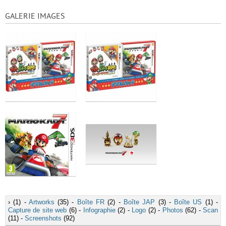
GALERIE IMAGES
›
(1) -
Artworks
(35) -
Boîte FR
(2) -
Boîte JAP
(3) -
Boîte US
(1) -
Capture de site web
(6) -
Infographie
(2) -
Logo
(2) -
Photos
(62) -
Scan
(11) -
Screenshots
(92)