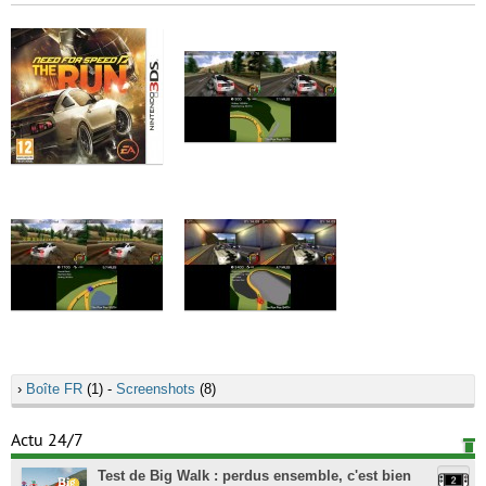
›
Boîte FR
(1) -
Screenshots
(8)
Actu 24/7
Test de Big Walk : perdus ensemble, c'est bien