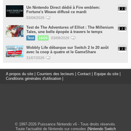
Un Nintendo Direct dédié à Fire emblem:
Fortune's Weave diffusé ce mardi
03/08/2026
Test de The Adventures of Elliot : The Millenium
Tales, une belle épopée à travers le temps
Test
16/20
03/08/2026
Wobbly Life débarque sur Switch 2 le 20 août
avec la coop à quatre et le GameShare
31/07/2026
A propos du site
|
Courriers des lecteurs
|
Contact
|
Equipe du site
|
Conditions générales d'utilisation
|
© 1997-2026 Puissance Nintendo v6 - Tous droits réservés.
Toute l'actualité de Nintendo sur consoles (
Nintendo Switch