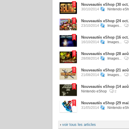
Nouveautés eShop (30 oct.)
30/10/2014
Nintendo eSh
Nouveautés eShop (24 oct.
23/10/2014
Images...
Nouveautés eShop (16 oct.
16/10/2014
Images...
Nouveautés eShop (28 août
28/08/2014
Images...
Nouveautés eShop (21 aoû
21/08/2014
Images...
Nouveautés eShop (14 août
Nintendo eShop
2
Nouveautés eShop (29 mai)
31/05/2014
Nintendo eS
›
voir tous les articles