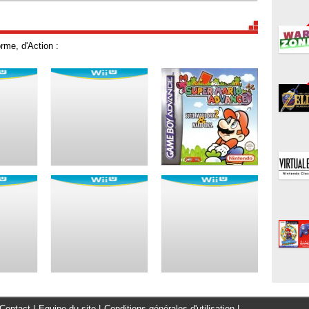
rme, d'Action :
Contact
|
Equipe du site
|
Conditions générales d'utilisation
|